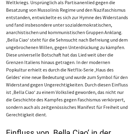
Weltkriegs. Ursprünglich als Partisanenlied gegen die
Besatzung von Mussolinis Regime und den Nazifaschismus
entstanden, entwickelte es sich zur Hymne des Widerstands
und fand insbesondere unter sozialdemokratischen,
anarchistischen und kommunistischen Gruppen Anklang.
‚Bella Ciao‘ steht für die Sehnsucht nach Befreiung und dem
ungebrochenen Willen, gegen Unterdrückung zu kämpfen.
Diese universelle Botschaft hat das Lied weit über die
Grenzen Italiens hinaus getragen. In der modernen
Popkultur erhielt es durch die Netflix-Serie ‚Haus des
Geldes‘ eine neue Bedeutung und wurde zum Symbol für den
Widerstand gegen Ungerechtigkeiten. Durch diesen Einfluss
ist ‚Bella Ciao‘ zu einem Volkslied geworden, das nicht nur
die Geschichte des Kampfes gegen Faschismus verkörpert,
sondern auch als zeitgenössisches Manifest für Freiheit und
Gerechtigkeit dient.
Einfluss von ‚Bella Ciao‘ in der