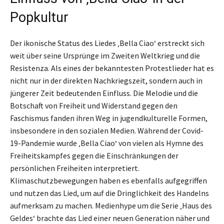
Popkultur
Der ikonische Status des Liedes ‚Bella Ciao‘ erstreckt sich
weit über seine Ursprünge im Zweiten Weltkrieg und die
Resistenza. Als eines der bekanntesten Protestlieder hat es
nicht nur in der direkten Nachkriegszeit, sondern auch in
jüngerer Zeit bedeutenden Einfluss. Die Melodie und die
Botschaft von Freiheit und Widerstand gegen den
Faschismus fanden ihren Weg in jugendkulturelle Formen,
insbesondere in den sozialen Medien. Während der Covid-
19-Pandemie wurde ‚Bella Ciao‘ von vielen als Hymne des
Freiheitskampfes gegen die Einschränkungen der
persönlichen Freiheiten interpretiert.
Klimaschutzbewegungen haben es ebenfalls aufgegriffen
und nutzen das Lied, um auf die Dringlichkeit des Handelns
aufmerksam zu machen. Medienhype um die Serie ‚Haus des
Geldes‘ brachte das Lied einer neuen Generation näher und