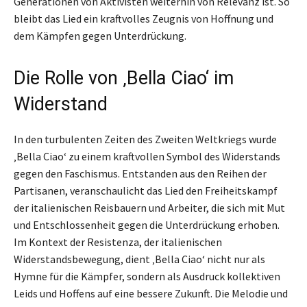
Generationen von Aktivisten weiterhin von Relevanz ist. So
bleibt das Lied ein kraftvolles Zeugnis von Hoffnung und
dem Kämpfen gegen Unterdrückung.
Die Rolle von ‚Bella Ciao‘ im
Widerstand
In den turbulenten Zeiten des Zweiten Weltkriegs wurde
‚Bella Ciao‘ zu einem kraftvollen Symbol des Widerstands
gegen den Faschismus. Entstanden aus den Reihen der
Partisanen, veranschaulicht das Lied den Freiheitskampf
der italienischen Reisbauern und Arbeiter, die sich mit Mut
und Entschlossenheit gegen die Unterdrückung erhoben.
Im Kontext der Resistenza, der italienischen
Widerstandsbewegung, dient ‚Bella Ciao‘ nicht nur als
Hymne für die Kämpfer, sondern als Ausdruck kollektiven
Leids und Hoffens auf eine bessere Zukunft. Die Melodie und