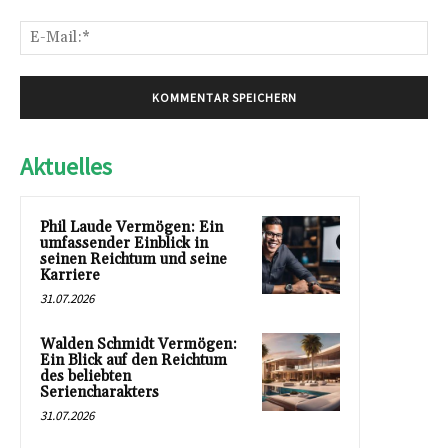
E-
Mai
Aktuelles
Phil Laude Vermögen: Ein
umfassender Einblick in
seinen Reichtum und seine
Karriere
31.07.2026
Walden Schmidt Vermögen:
Ein Blick auf den Reichtum
des beliebten
Seriencharakters
31.07.2026