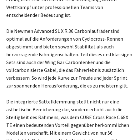
Wettkampf unter professionellen Teams von
entscheidender Bedeutung ist.
Die Newmen Advanced SL X.R.36 Carbonlaufräder sind
optimal auf die Anforderungen von Cyclocross-Rennen
abgestimmt und bieten sowohl Stabilität als auch
hervorragende Fahreigenschaften. Teil dieses erstklassigen
Sets sind auch der Wing Bar Carbonlenker und die
vollcarbonisierte Gabel, die das Fahrerlebnis zusätzlich
verbessern. So wird jede Kurve zur Freude und jeder Sprint
zur spannenden Herausforderung, die es zu meistern gilt.
Die integrierte Sattelklemmung stellt nicht nur eine
ästhetische Bereicherung dar, sondern erhöht auch die
Steifigkeit des Rahmens, was dem CUBE Cross Race C:68X
TE einen bedeutenden Vorteil gegenüber herkömmlichen
Modellen verschafft. Mit einem Gewicht von nur 56