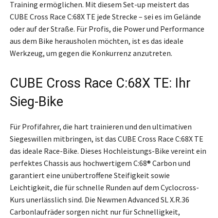
Training ermöglichen. Mit diesem Set-up meistert das
CUBE Cross Race C:68X TE jede Strecke – sei es im Gelände
oder auf der Straße. Für Profis, die Power und Performance
aus dem Bike herausholen möchten, ist es das ideale
Werkzeug, um gegen die Konkurrenz anzutreten.
CUBE Cross Race C:68X TE: Ihr
Sieg-Bike
Für Profifahrer, die hart trainieren und den ultimativen
Siegeswillen mitbringen, ist das CUBE Cross Race C:68X TE
das ideale Race-Bike. Dieses Hochleistungs-Bike vereint ein
perfektes Chassis aus hochwertigem C:68® Carbon und
garantiert eine unübertroffene Steifigkeit sowie
Leichtigkeit, die für schnelle Runden auf dem Cyclocross-
Kurs unerlässlich sind. Die Newmen Advanced SL X.R.36
Carbonlaufräder sorgen nicht nur für Schnelligkeit,