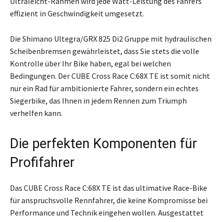
Ultraleicht-Rahmen wird jede Watt-Leistung des Fahrers
effizient in Geschwindigkeit umgesetzt.
Die Shimano Ultegra/GRX 825 Di2 Gruppe mit hydraulischen
Scheibenbremsen gewährleistet, dass Sie stets die volle
Kontrolle über Ihr Bike haben, egal bei welchen
Bedingungen. Der CUBE Cross Race C:68X TE ist somit nicht
nur ein Rad für ambitionierte Fahrer, sondern ein echtes
Siegerbike, das Ihnen in jedem Rennen zum Triumph
verhelfen kann.
Die perfekten Komponenten für
Profifahrer
Das CUBE Cross Race C:68X TE ist das ultimative Race-Bike
für anspruchsvolle Rennfahrer, die keine Kompromisse bei
Performance und Technik eingehen wollen. Ausgestattet