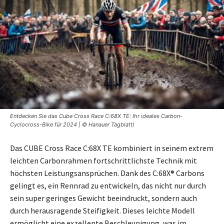
Entdecken Sie das Cube Cross Race C:68X TE: Ihr ideales Carbon-
Cyclocross-Bike für 2024 | © Hanauer Tagblatt)
Das CUBE Cross Race C:68X TE kombiniert in seinem extrem
leichten Carbonrahmen fortschrittlichste Technik mit
höchsten Leistungsansprüchen. Dank des C:68X® Carbons
gelingt es, ein Rennrad zu entwickeln, das nicht nur durch
sein super geringes Gewicht beeindruckt, sondern auch
durch herausragende Steifigkeit. Dieses leichte Modell
ermöglicht eine exzellente Beschleunigung, was im