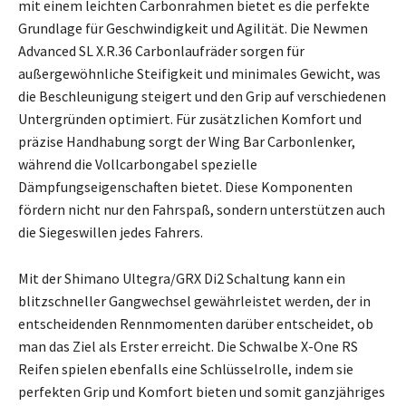
mit einem leichten Carbonrahmen bietet es die perfekte
Grundlage für Geschwindigkeit und Agilität. Die Newmen
Advanced SL X.R.36 Carbonlaufräder sorgen für
außergewöhnliche Steifigkeit und minimales Gewicht, was
die Beschleunigung steigert und den Grip auf verschiedenen
Untergründen optimiert. Für zusätzlichen Komfort und
präzise Handhabung sorgt der Wing Bar Carbonlenker,
während die Vollcarbongabel spezielle
Dämpfungseigenschaften bietet. Diese Komponenten
fördern nicht nur den Fahrspaß, sondern unterstützen auch
die Siegeswillen jedes Fahrers.
Mit der Shimano Ultegra/GRX Di2 Schaltung kann ein
blitzschneller Gangwechsel gewährleistet werden, der in
entscheidenden Rennmomenten darüber entscheidet, ob
man das Ziel als Erster erreicht. Die Schwalbe X-One RS
Reifen spielen ebenfalls eine Schlüsselrolle, indem sie
perfekten Grip und Komfort bieten und somit ganzjähriges