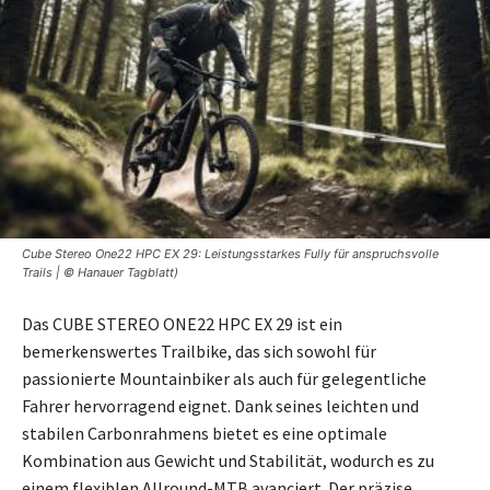
Cube Stereo One22 HPC EX 29: Leistungsstarkes Fully für anspruchsvolle
Trails | © Hanauer Tagblatt)
Das CUBE STEREO ONE22 HPC EX 29 ist ein
bemerkenswertes Trailbike, das sich sowohl für
passionierte Mountainbiker als auch für gelegentliche
Fahrer hervorragend eignet. Dank seines leichten und
stabilen Carbonrahmens bietet es eine optimale
Kombination aus Gewicht und Stabilität, wodurch es zu
einem flexiblen Allround-MTB avanciert. Der präzise