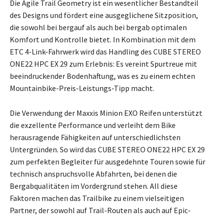
Die Agile Trail Geometry ist ein wesentlicher Bestandteil
des Designs und fördert eine ausgeglichene Sitzposition,
die sowohl bei bergauf als auch bei bergab optimalen
Komfort und Kontrolle bietet. In Kombination mit dem
ETC 4-Link-Fahrwerk wird das Handling des CUBE STEREO
ONE22 HPC EX 29 zum Erlebnis: Es vereint Spurtreue mit
beeindruckender Bodenhaftung, was es zu einem echten
Mountainbike-Preis-Leistungs-Tipp macht.
Die Verwendung der Maxxis Minion EXO Reifen unterstützt
die exzellente Performance und verleiht dem Bike
herausragende Fähigkeiten auf unterschiedlichsten
Untergründen. So wird das CUBE STEREO ONE22 HPC EX 29
zum perfekten Begleiter für ausgedehnte Touren sowie für
technisch anspruchsvolle Abfahrten, bei denen die
Bergabqualitäten im Vordergrund stehen. All diese
Faktoren machen das Trailbike zu einem vielseitigen
Partner, der sowohl auf Trail-Routen als auch auf Epic-