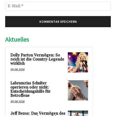
E-
Mai
Aktuelles
Dolly Parton Vermögen: So
reich ist die Country-Legende
wirklich
05.08.2026
Labrumriss Schulter
operieren oder nicht:
Entscheidungshilfe für
Betroffene
05.08.2026
Jeff Bezos: Das Vermögen des