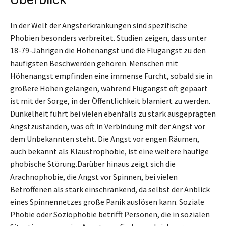
In der Welt der Angsterkrankungen sind spezifische
Phobien besonders verbreitet. Studien zeigen, dass unter
18-79-Jährigen die Höhenangst und die Flugangst zu den
häufigsten Beschwerden gehören. Menschen mit
Höhenangst empfinden eine immense Furcht, sobald sie in
größere Höhen gelangen, während Flugangst oft gepaart
ist mit der Sorge, in der Öffentlichkeit blamiert zu werden.
Dunkelheit führt bei vielen ebenfalls zu stark ausgeprägten
Angstzuständen, was oft in Verbindung mit der Angst vor
dem Unbekannten steht. Die Angst vor engen Räumen,
auch bekannt als Klaustrophobie, ist eine weitere häufige
phobische Störung.Darüber hinaus zeigt sich die
Arachnophobie, die Angst vor Spinnen, bei vielen
Betroffenen als stark einschränkend, da selbst der Anblick
eines Spinnennetzes große Panik auslösen kann. Soziale
Phobie oder Soziophobie betrifft Personen, die in sozialen