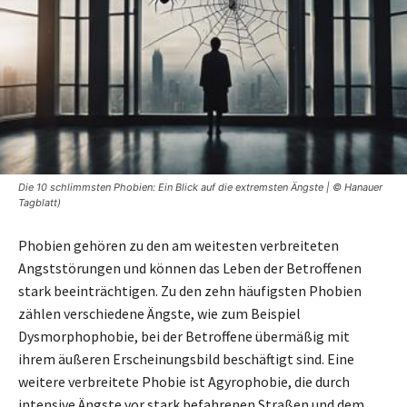
Die 10 schlimmsten Phobien: Ein Blick auf die extremsten Ängste | © Hanauer
Tagblatt)
Phobien gehören zu den am weitesten verbreiteten
Angststörungen und können das Leben der Betroffenen
stark beeinträchtigen. Zu den zehn häufigsten Phobien
zählen verschiedene Ängste, wie zum Beispiel
Dysmorphophobie, bei der Betroffene übermäßig mit
ihrem äußeren Erscheinungsbild beschäftigt sind. Eine
weitere verbreitete Phobie ist Agyrophobie, die durch
intensive Ängste vor stark befahrenen Straßen und dem