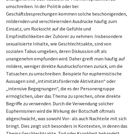
umschreiben. In der Politik oder bei
Geschäftsbesprechungen kommen solche beschönigenden,
mildernden und verschleiernden Ausdrücke häufig zum
Einsatz, um Rücksicht auf die Gefühle und
Empfindlichkeiten der Zuhörer zu nehmen. Insbesondere
sexualisierte Inhalte, wie Geschlechtsakte, sind von
sozialen Tabus umgeben, deren Diskussion oft als
unangenehm empfunden wird. Daher greift man häufig auf
mildere, weniger direkte Ausdrucksformen zurück, um die
Tatsachen zu umschreiben. Beispiele für euphemistische
Aussagen sind „intimitätsfördernde Aktivitäten“ oder
„intensive Begegnungen“, die es der Personengruppe
ermöglichen, über das Thema zu sprechen, ohne direkte
Begriffe zu verwenden. Durch die Verwendung solcher
Euphemismen wird die Wirkung der Botschaft oftmals
abgeschwächt, was sowohl Vor- als auch Nachteile mit sich
bringt. Dies zeigt sich besonders in Kontexten, in denen das
Thema Geschlechtsakte, Tod oder Krankheit behandelt