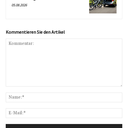
05.08.2026
Kommentieren Sie den Artikel
Kommentar:
Na
E-
Mai