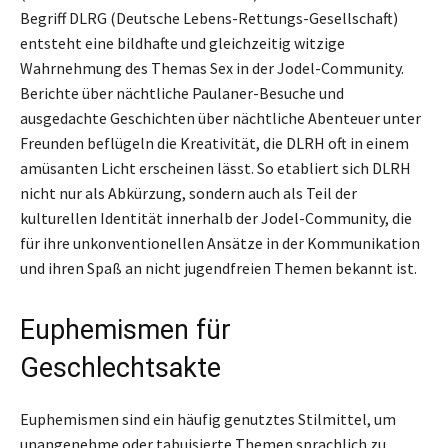
Begriff DLRG (Deutsche Lebens-Rettungs-Gesellschaft)
entsteht eine bildhafte und gleichzeitig witzige
Wahrnehmung des Themas Sex in der Jodel-Community.
Berichte über nächtliche Paulaner-Besuche und
ausgedachte Geschichten über nächtliche Abenteuer unter
Freunden beflügeln die Kreativität, die DLRH oft in einem
amüsanten Licht erscheinen lässt. So etabliert sich DLRH
nicht nur als Abkürzung, sondern auch als Teil der
kulturellen Identität innerhalb der Jodel-Community, die
für ihre unkonventionellen Ansätze in der Kommunikation
und ihren Spaß an nicht jugendfreien Themen bekannt ist.
Euphemismen für
Geschlechtsakte
Euphemismen sind ein häufig genutztes Stilmittel, um
unangenehme oder tabuisierte Themen sprachlich zu