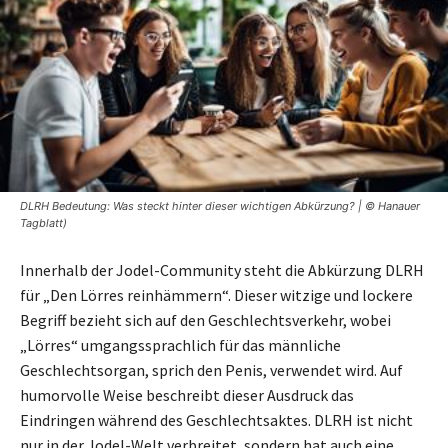
DLRH Bedeutung: Was steckt hinter dieser wichtigen Abkürzung? | © Hanauer
Tagblatt)
Innerhalb der Jodel-Community steht die Abkürzung DLRH
für „Den Lörres reinhämmern“. Dieser witzige und lockere
Begriff bezieht sich auf den Geschlechtsverkehr, wobei
„Lörres“ umgangssprachlich für das männliche
Geschlechtsorgan, sprich den Penis, verwendet wird. Auf
humorvolle Weise beschreibt dieser Ausdruck das
Eindringen während des Geschlechtsaktes. DLRH ist nicht
nur in der Jodel-Welt verbreitet, sondern hat auch eine