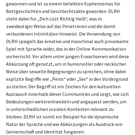
gewonnen und ist zu einem beliebten Euphemismus für
Bettgeschichten und Geschlechtsakte geworden. DLRH
steht dabei für „Dich Löst Richtig Heiß“, was in
zweideutiger Weise auf das Penetrieren und die damit
verbundenen Intimitäten hinweist. Die Verwendung von
DLRH spiegelt das kreative und manchmal auch provokante
Spiel mit Sprache wider, das in der Online-Kommunikation
vorherrscht. Vor allem unter jungen Erwachsenen wird diese
Abkürzung oft genutzt, um in humorvoller oder neckischer
Weise über sexuelle Begegnungen zu sprechen, ohne dabei
explizite Begriffe wie „Penis“ oder „Sex“ in den Vordergrund
zu stellen. Der Begriff ist ein Zeichen für den kulturellen
Austausch innerhalb dieser Communities und zeigt, wie sich
Bedeutungen weiterentwickeln und angepasst werden, um
in unterschiedlichen sozialen Kontexten relevant zu
bleiben. DLRH ist somit ein Beispiel für die dynamische
Natur der Sprache und wie Abkürzungen als Ausdruck von
Gemeinschaft und Identität fungieren.