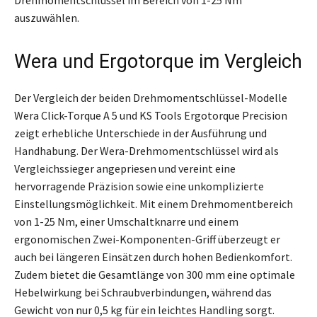
Drehmomentschlüssel im Bereich von 1-25 Nm
auszuwählen.
Wera und Ergotorque im Vergleich
Der Vergleich der beiden Drehmomentschlüssel-Modelle
Wera Click-Torque A 5 und KS Tools Ergotorque Precision
zeigt erhebliche Unterschiede in der Ausführung und
Handhabung. Der Wera-Drehmomentschlüssel wird als
Vergleichssieger angepriesen und vereint eine
hervorragende Präzision sowie eine unkomplizierte
Einstellungsmöglichkeit. Mit einem Drehmomentbereich
von 1-25 Nm, einer Umschaltknarre und einem
ergonomischen Zwei-Komponenten-Griff überzeugt er
auch bei längeren Einsätzen durch hohen Bedienkomfort.
Zudem bietet die Gesamtlänge von 300 mm eine optimale
Hebelwirkung bei Schraubverbindungen, während das
Gewicht von nur 0,5 kg für ein leichtes Handling sorgt.