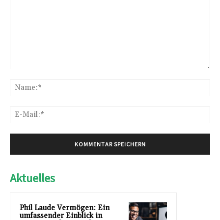
Kommentar:
Na
E-
Mai
Aktuelles
Phil Laude Vermögen: Ein
umfassender Einblick in