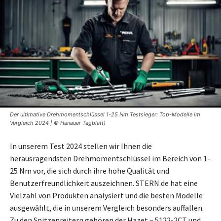
Der ultimative Drehmomentschlüssel 1-25 Nm Testsieger: Top-Modelle im
Vergleich 2024 | © Hanauer Tagblatt)
In unserem Test 2024 stellen wir Ihnen die
herausragendsten Drehmomentschlüssel im Bereich von 1-
25 Nm vor, die sich durch ihre hohe Qualität und
Benutzerfreundlichkeit auszeichnen. STERN.de hat eine
Vielzahl von Produkten analysiert und die besten Modelle
ausgewählt, die in unserem Vergleich besonders auffallen.
Zu den Spitzenreitern gehören der Hazet – 5122-2CT und