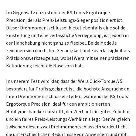
Im Gegensatz dazu steht der KS Tools Ergotorque
Precision, der als Preis-Leistungs-Sieger positioniert ist.
Dieser Drehmomentschlüssel bietet ebenfalls eine solide
Einstellung und eine verlässliche Verriegelung, ist jedoch in
der Handhabung nicht ganz so flexibel. Beide Modelle
zeichnen sich durch ihre Genauigkeit und Zuverlässigkeit als
Präzisionswerkzeuge aus, wobei Wera mit seiner präziseren
Kalibrierung leicht die Nase vorn hat.
In unserem Test wird klar, dass der Wera Click-Torque A 5
besonders für Profis geeignet ist, die höchste Ansprüche an
ihren Drehmomentschlüssel stellen, während der KS Tools
Ergotorque Precision ideal für den ambitionierten
Hobbymechaniker darstellt, der Wert auf ein gutes Zubehör
und ein faires Preis-Leistungs-Verhältnis legt. Der Vergleich
zwischen diesen zwei Drehmomentschlüsseln verdeutlicht
die unterschiedlichen Bedürfnisse von Anwendern und gibt