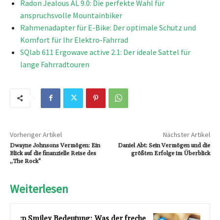
Radon Jealous AL 9.0: Die perfekte Wahl für
anspruchsvolle Mountainbiker
Rahmenadapter für E-Bike: Der optimale Schutz und
Komfort für Ihr Elektro-Fahrrad
SQlab 611 Ergowave active 2.1: Der ideale Sattel für
lange Fahrradtouren
Vorheriger Artikel
Nächster Artikel
Dwayne Johnsons Vermögen: Ein
Daniel Abt: Sein Vermögen und die
Blick auf die finanzielle Reise des
größten Erfolge im Überblick
„The Rock“
Weiterlesen
:p Smiley Bedeutung: Was der freche