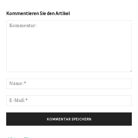
Kommentieren Sie den Artikel
Kommentar:
Na
E-
Mai