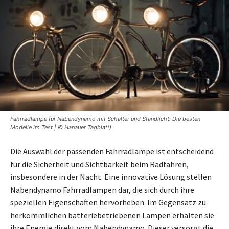
Fahrradlampe für Nabendynamo mit Schalter und Standlicht: Die besten
Modelle im Test | © Hanauer Tagblatt)
Die Auswahl der passenden Fahrradlampe ist entscheidend
für die Sicherheit und Sichtbarkeit beim Radfahren,
insbesondere in der Nacht. Eine innovative Lösung stellen
Nabendynamo Fahrradlampen dar, die sich durch ihre
speziellen Eigenschaften hervorheben. Im Gegensatz zu
herkömmlichen batteriebetriebenen Lampen erhalten sie
ihre Energie direkt vom Nabendynamo. Dieser versorgt die