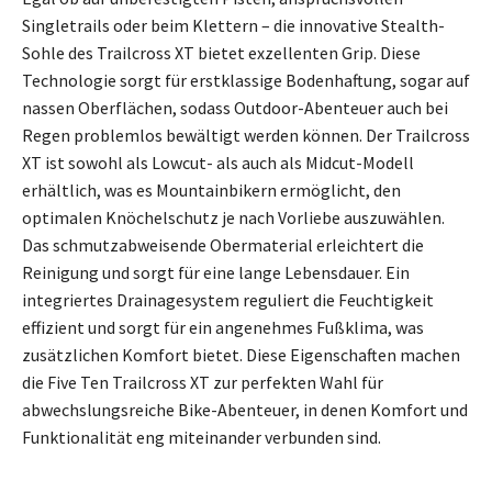
Singletrails oder beim Klettern – die innovative Stealth-
Sohle des Trailcross XT bietet exzellenten Grip. Diese
Technologie sorgt für erstklassige Bodenhaftung, sogar auf
nassen Oberflächen, sodass Outdoor-Abenteuer auch bei
Regen problemlos bewältigt werden können. Der Trailcross
XT ist sowohl als Lowcut- als auch als Midcut-Modell
erhältlich, was es Mountainbikern ermöglicht, den
optimalen Knöchelschutz je nach Vorliebe auszuwählen.
Das schmutzabweisende Obermaterial erleichtert die
Reinigung und sorgt für eine lange Lebensdauer. Ein
integriertes Drainagesystem reguliert die Feuchtigkeit
effizient und sorgt für ein angenehmes Fußklima, was
zusätzlichen Komfort bietet. Diese Eigenschaften machen
die Five Ten Trailcross XT zur perfekten Wahl für
abwechslungsreiche Bike-Abenteuer, in denen Komfort und
Funktionalität eng miteinander verbunden sind.