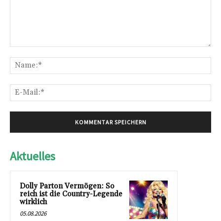
Kommentar:
Na
E-
Mai
Aktuelles
Dolly Parton Vermögen: So
reich ist die Country-Legende
wirklich
05.08.2026