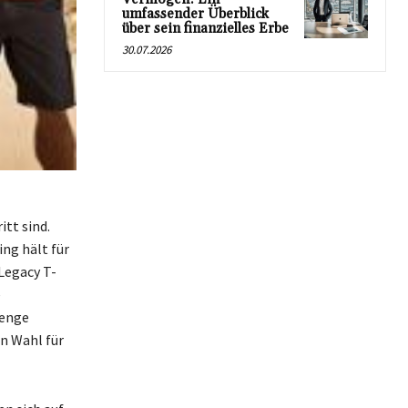
umfassender Überblick
über sein finanzielles Erbe
30.07.2026
itt sind.
ing hält für
Legacy T-
e
 enge
n Wahl für