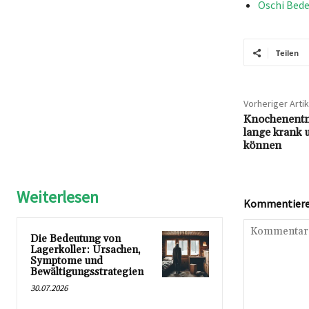
Oschi Bede
Teilen
Vorheriger Artik
Knochenent
lange krank 
können
Weiterlesen
Kommentieren
Die Bedeutung von
Lagerkoller: Ursachen,
Symptome und
Bewältigungsstrategien
30.07.2026