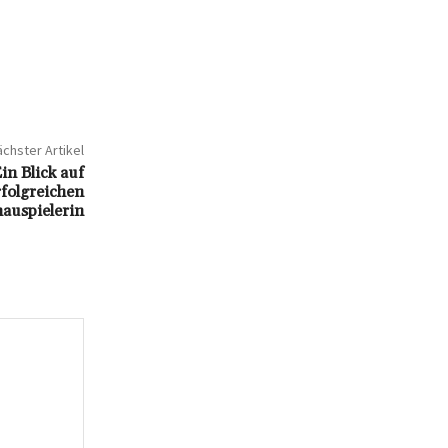
chster Artikel
n Blick auf
rfolgreichen
auspielerin