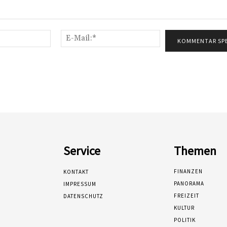
Name:*
E-
Mail:*
Service
Themen
FINANZEN
KONTAKT
PANORAMA
IMPRESSUM
FREIZEIT
DATENSCHUTZ
KULTUR
POLITIK