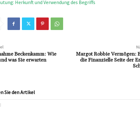
utung: Herkunft und Verwendung des Begriffs
el
Nä
nahme Beckenkamm: Wie
Margot Robbie Vermögen: Ei
und was Sie erwarten
die Finanzielle Seite der E
Sch
 Sie den Artikel