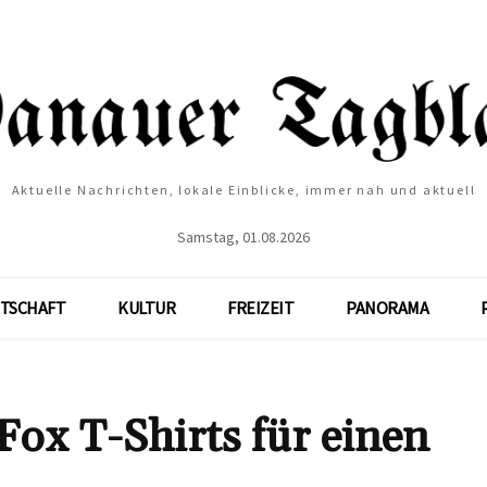
Aktuelle Nachrichten, lokale Einblicke, immer nah und aktuell
Samstag, 01.08.2026
TSCHAFT
KULTUR
FREIZEIT
PANORAMA
Fox T-Shirts für einen