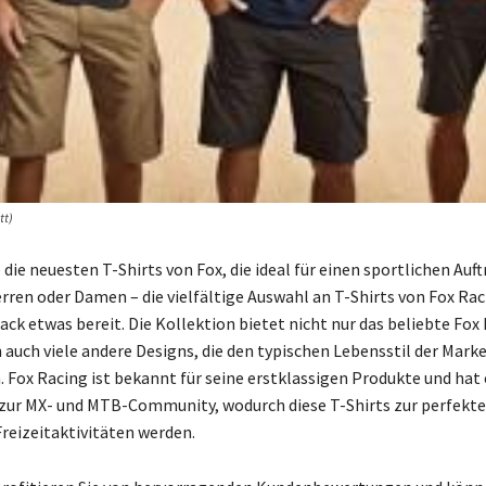
tt)
die neuesten T-Shirts von Fox, die ideal für einen sportlichen Auftr
rren oder Damen – die vielfältige Auswahl an T-Shirts von Fox Rac
ck etwas bereit. Die Kollektion bietet nicht nur das beliebte Fox 
 auch viele andere Designs, die den typischen Lebensstil der Mark
. Fox Racing ist bekannt für seine erstklassigen Produkte und hat
ur MX- und MTB-Community, wodurch diese T-Shirts zur perfekte
Freizeitaktivitäten werden.