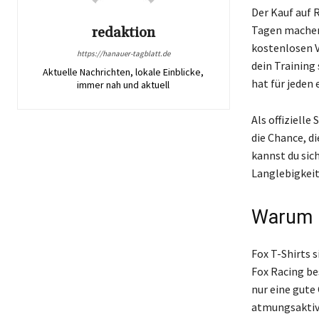
Der Kauf auf 
Tagen machen
redaktion
kostenlosen V
https://hanauer-tagblatt.de
dein Training 
Aktuelle Nachrichten, lokale Einblicke,
hat für jeden 
immer nah und aktuell
Als offizielle
die Chance, 
kannst du sich
Langlebigkeit
Warum F
Fox T-Shirts 
Fox Racing be
nur eine gute
atmungsaktive