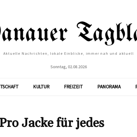
Aktuelle Nachrichten, lokale Einblicke, immer nah und aktuell
Sonntag, 02.08.2026
TSCHAFT
KULTUR
FREIZEIT
PANORAMA
Pro Jacke für jedes