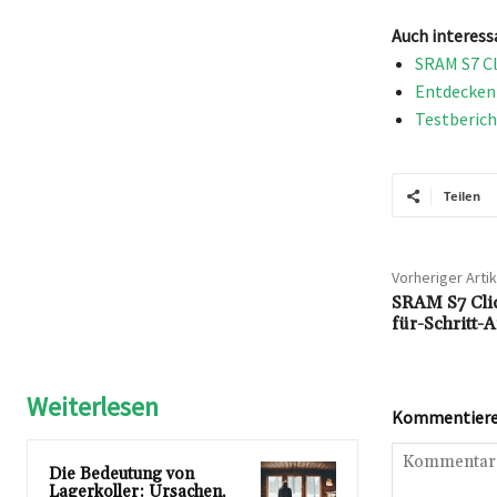
Auch interess
SRAM S7 Cl
Entdecken 
Testberich
Teilen
Vorheriger Artik
SRAM S7 Clic
für-Schritt-
Weiterlesen
Kommentieren
Die Bedeutung von
Lagerkoller: Ursachen,