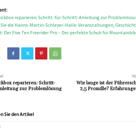
ant:
ickbox reparieren: Schritt-für-Schritt-Anleitung zur Problemlös
Sie die Hanns-Martin-Schleyer-Halle: Veranstaltungen, Geschich
t: Der Five Ten Freerider Pro – Der perfekte Schuh für Mountainbik
el
Nä
kbox reparieren: Schritt-
Wie lange ist der Führersc
Anleitung zur Problemlösung
2,5 Promille? Erfahrung
 Sie den Artikel