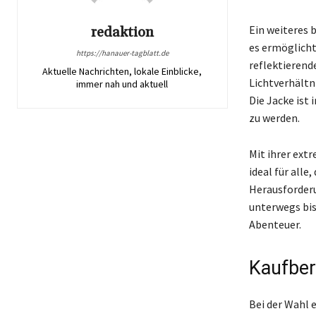
Ein weiteres 
redaktion
es ermöglicht
https://hanauer-tagblatt.de
reflektierend
Aktuelle Nachrichten, lokale Einblicke,
Lichtverhältn
immer nah und aktuell
Die Jacke ist
zu werden.
Mit ihrer ext
ideal für alle
Herausforderu
unterwegs bis
Abenteuer.
Kaufber
Bei der Wahl 