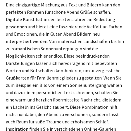
Eine einzigartige Mischung aus Text und Bildern kann den
perfekten Rahmen für schöne Abend Grüße schaffen.
Digitale Kunst hat in den letzten Jahren an Bedeutung
gewonnen und bietet eine faszinierende Vielfalt an Farben
und Emotionen, die in Guten Abend Bildern neu
interpretiert werden. Von malerischen Landschaften bis hin
zu romantischen Sonnenuntergängen sind die
Möglichkeiten schier endlos. Diese beeindruckenden
Darstellungen lassen sich hervorragend mit liebevollen
Worten und Botschaften kombinieren, um unvergessliche
Grußkarten für Familienmitglieder zu gestalten. Wenn Sie
zum Beispiel ein Bild von einem Sonnenuntergang wählen
und dazu einen persönlichen Text schreiben, schaffen Sie
eine warm und herzlich übermittelte Nachricht, die jedem
ein Lächeln ins Gesicht zaubert. Diese Kombination hilft
nicht nur dabei, den Abend zu verschönern, sondern lässt
auch Raum für süße Träume und erholsamen Schlaf.
Inspiration finden Sie in verschiedenen Online-Galerien