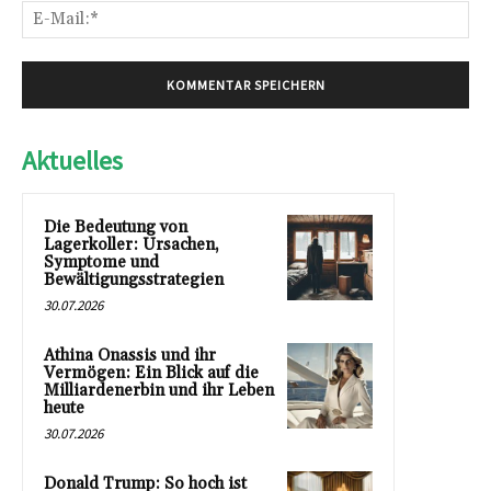
E-
Mai
Aktuelles
Die Bedeutung von
Lagerkoller: Ursachen,
Symptome und
Bewältigungsstrategien
30.07.2026
Athina Onassis und ihr
Vermögen: Ein Blick auf die
Milliardenerbin und ihr Leben
heute
30.07.2026
Donald Trump: So hoch ist