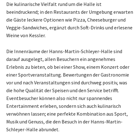
Die kulinarische Vielfalt rund um die Halle ist
beeindruckend; in den Restaurants der Umgebung erwarten
die Gäste leckere Optionen wie Pizza, Cheeseburger und
Veggie-Sandwiches, ergänzt durch Soft-Drinks und erlesene
Weine von Kessler.
Die Innenräume der Hanns-Martin-Schleyer-Halle sind
darauf ausgelegt, allen Besuchern ein angenehmes
Erlebnis zu bieten, ob bei einer Show, einem Konzert oder
einer Sportveranstaltung. Bewertungen der Gastronomie
vor und nach Veranstaltungen sind durchweg positiv, was
die hohe Qualität der Speisen und den Service betrifft.
Eventbesucher können also nicht nur spannendes
Entertainment erleben, sondern sich auch kulinarisch
verwöhnen lassen; eine perfekte Kombination aus Sport,
Musik und Genuss, die den Besuch in der Hanns-Martin-
Schleyer-Halle abrundet.