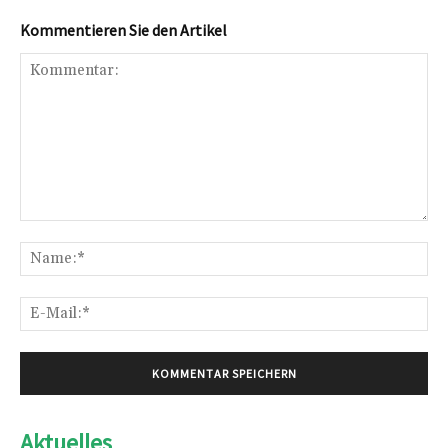
Kommentieren Sie den Artikel
Kommentar:
Na
E-
Mai
Aktuelles