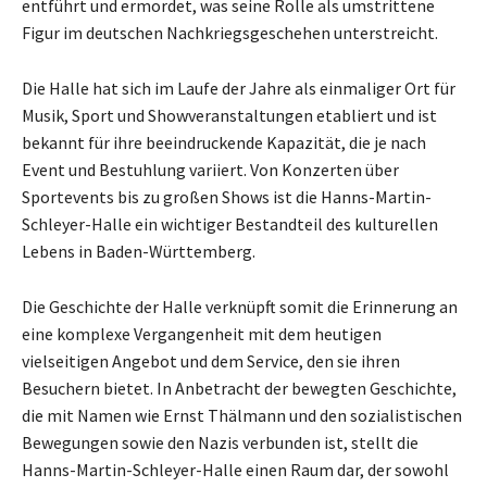
entführt und ermordet, was seine Rolle als umstrittene
Figur im deutschen Nachkriegsgeschehen unterstreicht.
Die Halle hat sich im Laufe der Jahre als einmaliger Ort für
Musik, Sport und Showveranstaltungen etabliert und ist
bekannt für ihre beeindruckende Kapazität, die je nach
Event und Bestuhlung variiert. Von Konzerten über
Sportevents bis zu großen Shows ist die Hanns-Martin-
Schleyer-Halle ein wichtiger Bestandteil des kulturellen
Lebens in Baden-Württemberg.
Die Geschichte der Halle verknüpft somit die Erinnerung an
eine komplexe Vergangenheit mit dem heutigen
vielseitigen Angebot und dem Service, den sie ihren
Besuchern bietet. In Anbetracht der bewegten Geschichte,
die mit Namen wie Ernst Thälmann und den sozialistischen
Bewegungen sowie den Nazis verbunden ist, stellt die
Hanns-Martin-Schleyer-Halle einen Raum dar, der sowohl