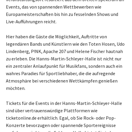
Events, das von spannenden Wettbewerben wie
Europameisterschaften bis hin zu fesselnden Shows und
Live-Aufführungen reicht.
Hier haben die Gäste die Möglichkeit, Auftritte von
legendären Bands und Künstlern wie den Toten Hosen, Udo
Lindenberg, P!NK, Apache 207 und Helene Fischer hautnah
zu erleben. Die Hanns-Martin-Schleyer-Halle ist nicht nur
ein zentraler Anlaufpunkt für Musikfans, sondern auch ein
wahres Paradies für Sportliebhaber, die die aufregende
Atmosphäre bei verschiedenen Wettkämpfen genießen
möchten.
Tickets für die Events in der Hanns-Martin-Schleyer-Halle
sind über vertrauenswürdige Plattformen wie
ticketonline.de erhältlich. Egal, ob Sie Rock- oder Pop-
Konzerte bevorzugen oder spannende Sportereignisse