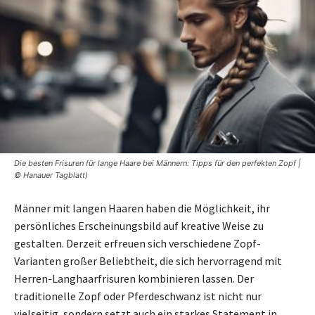
Die besten Frisuren für lange Haare bei Männern: Tipps für den perfekten Zopf |
© Hanauer Tagblatt)
Männer mit langen Haaren haben die Möglichkeit, ihr
persönliches Erscheinungsbild auf kreative Weise zu
gestalten. Derzeit erfreuen sich verschiedene Zopf-
Varianten großer Beliebtheit, die sich hervorragend mit
Herren-Langhaarfrisuren kombinieren lassen. Der
traditionelle Zopf oder Pferdeschwanz ist nicht nur
vielseitig, sondern setzt auch ein starkes Statement in