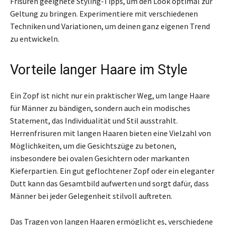
Frisuren geeignete Styling-Tipps, um den Look optimal zur
Geltung zu bringen. Experimentiere mit verschiedenen
Techniken und Variationen, um deinen ganz eigenen Trend
zu entwickeln.
Vorteile langer Haare im Style
Ein Zopf ist nicht nur ein praktischer Weg, um lange Haare
für Männer zu bändigen, sondern auch ein modisches
Statement, das Individualität und Stil ausstrahlt.
Herrenfrisuren mit langen Haaren bieten eine Vielzahl von
Möglichkeiten, um die Gesichtszüge zu betonen,
insbesondere bei ovalen Gesichtern oder markanten
Kieferpartien. Ein gut geflochtener Zopf oder ein eleganter
Dutt kann das Gesamtbild aufwerten und sorgt dafür, dass
Männer bei jeder Gelegenheit stilvoll auftreten.
Das Tragen von langen Haaren ermöglicht es, verschiedene