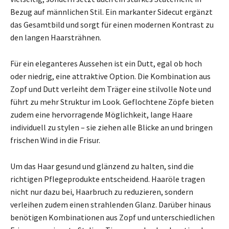
Bezug auf männlichen Stil. Ein markanter Sidecut ergänzt
das Gesamtbild und sorgt für einen modernen Kontrast zu
den langen Haarsträhnen.
Für ein eleganteres Aussehen ist ein Dutt, egal ob hoch
oder niedrig, eine attraktive Option. Die Kombination aus
Zopf und Dutt verleiht dem Träger eine stilvolle Note und
führt zu mehr Struktur im Look. Geflochtene Zöpfe bieten
zudem eine hervorragende Möglichkeit, lange Haare
individuell zu stylen – sie ziehen alle Blicke an und bringen
frischen Wind in die Frisur.
Um das Haar gesund und glänzend zu halten, sind die
richtigen Pflegeprodukte entscheidend. Haaröle tragen
nicht nur dazu bei, Haarbruch zu reduzieren, sondern
verleihen zudem einen strahlenden Glanz. Darüber hinaus
benötigen Kombinationen aus Zopf und unterschiedlichen