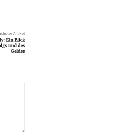
chster Artikel
: Ein Blick
olgs und des
Geldes