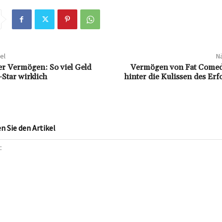
el
Nä
er Vermögen: So viel Geld
Vermögen von Fat Comedy
-Star wirklich
hinter die Kulissen des Erf
 Sie den Artikel