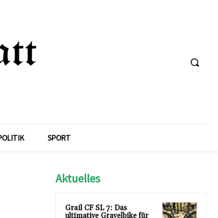
POLITIK
SPORT
Aktuelles
Grail CF SL 7: Das
ultimative Gravelbike für