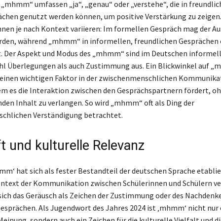
„mhmm“ umfassen „ja“, „genau“ oder „verstehe“, die in freundlic
chen genutzt werden können, um positive Verstärkung zu zeigen.
nen je nach Kontext variieren: Im formellen Gespräch mag der Au
rden, während „mhmm“ in informellen, freundlichen Gesprächen 
t. Der Aspekt und Modus des „mhmm“ sind im Deutschen informell
hl Überlegungen als auch Zustimmung aus. Ein Blickwinkel auf 
s einen wichtigen Faktor in der zwischenmenschlichen Kommunika
dem es die Interaktion zwischen den Gesprächspartnern fördert, o
den Inhalt zu verlangen. So wird „mhmm“ oft als Ding der
chlichen Verständigung betrachtet.
t und kulturelle Relevanz
m‘ hat sich als fester Bestandteil der deutschen Sprache etablie
ontext der Kommunikation zwischen Schülerinnen und Schülern v
sich das Geräusch als Zeichen der Zustimmung oder des Nachdenken
esprächen. Als Jugendwort des Jahres 2024 ist ‚mhmm‘ nicht nur 
einung, sondern auch ein Zeichen für die kulturelle Vielfalt und di