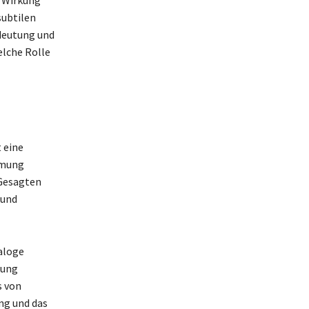
e Wirkung
subtilen
deutung und
elche Rolle
 eine
mmung
 Gesagten
 und
aloge
dung
s von
ng und das