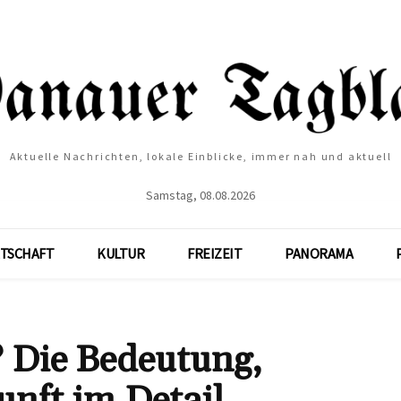
Aktuelle Nachrichten, lokale Einblicke, immer nah und aktuell
Samstag, 08.08.2026
TSCHAFT
KULTUR
FREIZEIT
PANORAMA
 Die Bedeutung,
nft im Detail