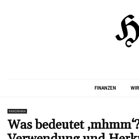
FINANZEN
WIR
PANORAMA
Was bedeutet ‚mhmm‘?
Verwendung und Herku