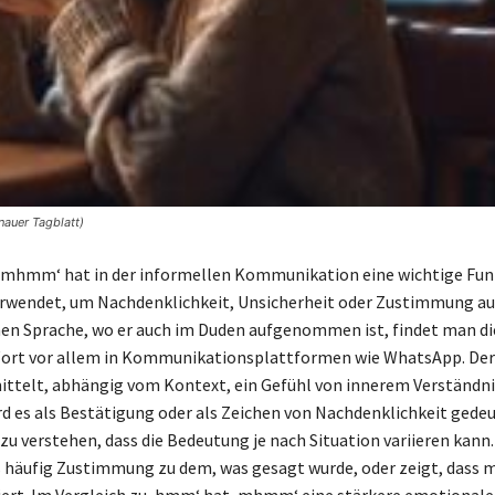
auer Tagblatt)
‚mhmm‘ hat in der informellen Kommunikation eine wichtige Fun
erwendet, um Nachdenklichkeit, Unsicherheit oder Zustimmung au
hen Sprache, wo er auch im Duden aufgenommen ist, findet man di
Wort vor allem in Kommunikationsplattformen wie WhatsApp. Der
telt, abhängig vom Kontext, ein Gefühl von innerem Verständni
rd es als Bestätigung oder als Zeichen von Nachdenklichkeit gedeut
zu verstehen, dass die Bedeutung je nach Situation variieren kann.
es häufig Zustimmung zu dem, was gesagt wurde, oder zeigt, dass 