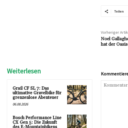
Teilen
Vorheriger Artik
Noel Gallagh
hat der Oasis
Weiterlesen
Kommentieren
Grail CF SL 7: Das
ultimative Gravelbike für
grenzenlose Abenteuer
06.08.2026
Bosch Performance Line
CX Gen 5: Die Zukunft
des E-Mountainbikens