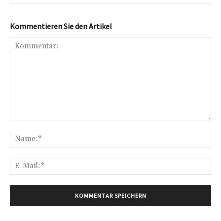
Kommentieren Sie den Artikel
Kommentar:
Na
E-
Mai