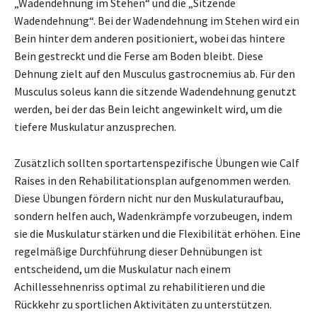
„Wadendehnung im Stehen“ und die „Sitzende
Wadendehnung“. Bei der Wadendehnung im Stehen wird ein
Bein hinter dem anderen positioniert, wobei das hintere
Bein gestreckt und die Ferse am Boden bleibt. Diese
Dehnung zielt auf den Musculus gastrocnemius ab. Für den
Musculus soleus kann die sitzende Wadendehnung genutzt
werden, bei der das Bein leicht angewinkelt wird, um die
tiefere Muskulatur anzusprechen.
Zusätzlich sollten sportartenspezifische Übungen wie Calf
Raises in den Rehabilitationsplan aufgenommen werden.
Diese Übungen fördern nicht nur den Muskulaturaufbau,
sondern helfen auch, Wadenkrämpfe vorzubeugen, indem
sie die Muskulatur stärken und die Flexibilität erhöhen. Eine
regelmäßige Durchführung dieser Dehnübungen ist
entscheidend, um die Muskulatur nach einem
Achillessehnenriss optimal zu rehabilitieren und die
Rückkehr zu sportlichen Aktivitäten zu unterstützen.