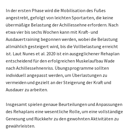
In der ersten Phase wird die Mobilisation des Fußes
angestrebt, gefolgt von leichten Sportarten, die keine
übermäßige Belastung der Achillessehne erfordern. Nach
etwa vier bis sechs Wochen kann mit Kraft- und
Ausdauertraining begonnen werden, wobei die Belastung
allmählich gesteigert wird, bis die Vollbelastung erreicht
ist. Laut Nunes et al. 2020 ist ein ausgeglichener Rehaplan
entscheidend für den erfolgreichen Muskelaufbau Wade
nach Achillessehnenriss. Übungsprogramme sollten
individuell angepasst werden, um Überlastungen zu
vermeiden und gezielt an der Steigerung der Kraft und
Ausdauer zu arbeiten.
Insgesamt spielen genaue Beurteilungen und Anpassungen
des Rehaplans eine wesentliche Rolle, um eine vollständige
Genesung und Rückkehr zu den gewohnten Aktivitäten zu
gewährleisten.