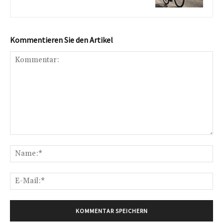
Kommentieren Sie den Artikel
Kommentar:
Na
E-
Mai