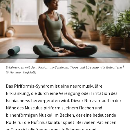
Erfahrungen mit dem Piriformis-Syndrom: Tipps und Lösungen für Betroffene |
© Hanauer Tagblatt)
Das Piriformis-Syndrom ist eine neuromuskuläre
Erkrankung, die durch eine Verengung oder Irritation des
Ischiasnervs hervorgerufen wird. Dieser Nerv verläuft in der
Nähe des Musculus piriformis, einem flachen und
birnenförmigen Muskel im Becken, der eine bedeutende
Rolle für die Hüftmuskulatur spielt. Bei vielen Patienten
äußern sich die Symptome als Schmerzen und