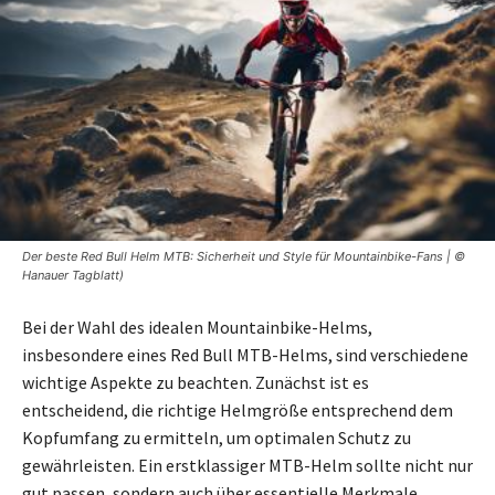
Der beste Red Bull Helm MTB: Sicherheit und Style für Mountainbike-Fans | ©
Hanauer Tagblatt)
Bei der Wahl des idealen Mountainbike-Helms,
insbesondere eines Red Bull MTB-Helms, sind verschiedene
wichtige Aspekte zu beachten. Zunächst ist es
entscheidend, die richtige Helmgröße entsprechend dem
Kopfumfang zu ermitteln, um optimalen Schutz zu
gewährleisten. Ein erstklassiger MTB-Helm sollte nicht nur
gut passen, sondern auch über essentielle Merkmale