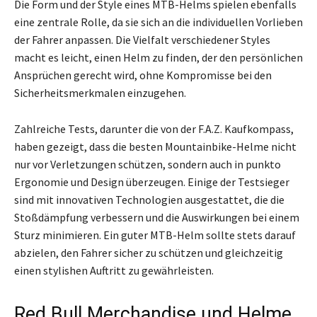
Die Form und der Style eines MTB-Helms spielen ebenfalls
eine zentrale Rolle, da sie sich an die individuellen Vorlieben
der Fahrer anpassen. Die Vielfalt verschiedener Styles
macht es leicht, einen Helm zu finden, der den persönlichen
Ansprüchen gerecht wird, ohne Kompromisse bei den
Sicherheitsmerkmalen einzugehen.
Zahlreiche Tests, darunter die von der F.A.Z. Kaufkompass,
haben gezeigt, dass die besten Mountainbike-Helme nicht
nur vor Verletzungen schützen, sondern auch in punkto
Ergonomie und Design überzeugen. Einige der Testsieger
sind mit innovativen Technologien ausgestattet, die die
Stoßdämpfung verbessern und die Auswirkungen bei einem
Sturz minimieren. Ein guter MTB-Helm sollte stets darauf
abzielen, den Fahrer sicher zu schützen und gleichzeitig
einen stylishen Auftritt zu gewährleisten.
Red Bull Merchandise und Helme