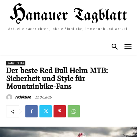
Aktuelle Nachrichten, lokale Einblicke, immer nah und aktuell
PANORAMA
Der beste Red Bull Helm MTB:
Sicherheit und Style für
Mountainbike-Fans
12.07.2026
redaktion