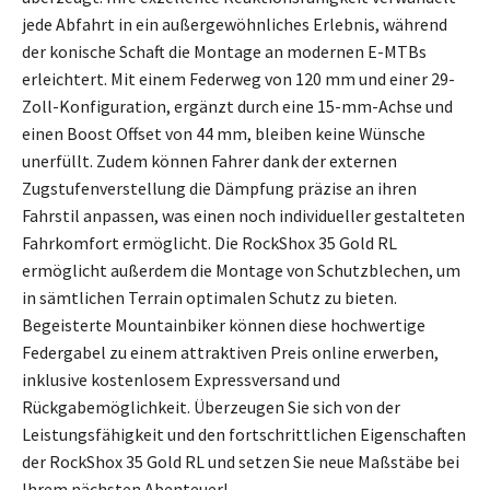
jede Abfahrt in ein außergewöhnliches Erlebnis, während
der konische Schaft die Montage an modernen E-MTBs
erleichtert. Mit einem Federweg von 120 mm und einer 29-
Zoll-Konfiguration, ergänzt durch eine 15-mm-Achse und
einen Boost Offset von 44 mm, bleiben keine Wünsche
unerfüllt. Zudem können Fahrer dank der externen
Zugstufenverstellung die Dämpfung präzise an ihren
Fahrstil anpassen, was einen noch individueller gestalteten
Fahrkomfort ermöglicht. Die RockShox 35 Gold RL
ermöglicht außerdem die Montage von Schutzblechen, um
in sämtlichen Terrain optimalen Schutz zu bieten.
Begeisterte Mountainbiker können diese hochwertige
Federgabel zu einem attraktiven Preis online erwerben,
inklusive kostenlosem Expressversand und
Rückgabemöglichkeit. Überzeugen Sie sich von der
Leistungsfähigkeit und den fortschrittlichen Eigenschaften
der RockShox 35 Gold RL und setzen Sie neue Maßstäbe bei
Ihrem nächsten Abenteuer!