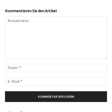
Kommentieren Sie den Artikel
Kommentar:
Na
E-
Mai