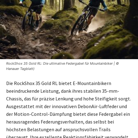
RockShox 35 Gold RL: Die ultimative Federgabel für Mountainbiker | ©
Hanauer Tagblatt)
Die RockShox 35 Gold RL bietet E-Mountainbikern
beeindruckende Leistung, dank ihres stabilen 35-mm-
Chassis, das für präzise Lenkung und hohe Steifigkeit sorgt.
Ausgestattet mit der innovativen DebonAir-Luftfeder und
der Motion-Control-Dämpfung bietet diese Federgabel ein
herausragendes Federungsverhalten, das selbst bei
höchsten Belastungen auf anspruchsvollen Trails
überzeugt. Ihre exzellente Reaktionsfähigkeit verwandelt