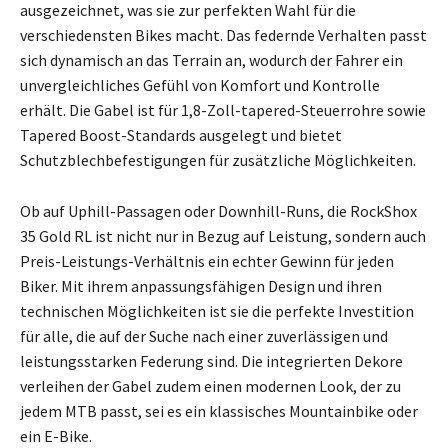
ausgezeichnet, was sie zur perfekten Wahl für die
verschiedensten Bikes macht. Das federnde Verhalten passt
sich dynamisch an das Terrain an, wodurch der Fahrer ein
unvergleichliches Gefühl von Komfort und Kontrolle
erhält. Die Gabel ist für 1,8-Zoll-tapered-Steuerrohre sowie
Tapered Boost-Standards ausgelegt und bietet
Schutzblechbefestigungen für zusätzliche Möglichkeiten.
Ob auf Uphill-Passagen oder Downhill-Runs, die RockShox
35 Gold RL ist nicht nur in Bezug auf Leistung, sondern auch
Preis-Leistungs-Verhältnis ein echter Gewinn für jeden
Biker. Mit ihrem anpassungsfähigen Design und ihren
technischen Möglichkeiten ist sie die perfekte Investition
für alle, die auf der Suche nach einer zuverlässigen und
leistungsstarken Federung sind. Die integrierten Dekore
verleihen der Gabel zudem einen modernen Look, der zu
jedem MTB passt, sei es ein klassisches Mountainbike oder
ein E-Bike.