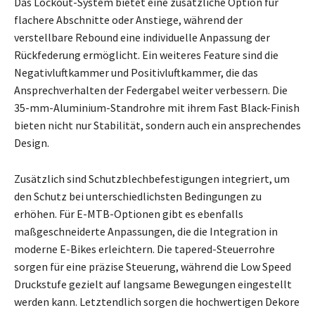
Das Lockout-System bietet eine zusätzliche Option für
flachere Abschnitte oder Anstiege, während der
verstellbare Rebound eine individuelle Anpassung der
Rückfederung ermöglicht. Ein weiteres Feature sind die
Negativluftkammer und Positivluftkammer, die das
Ansprechverhalten der Federgabel weiter verbessern. Die
35-mm-Aluminium-Standrohre mit ihrem Fast Black-Finish
bieten nicht nur Stabilität, sondern auch ein ansprechendes
Design.
Zusätzlich sind Schutzblechbefestigungen integriert, um
den Schutz bei unterschiedlichsten Bedingungen zu
erhöhen. Für E-MTB-Optionen gibt es ebenfalls
maßgeschneiderte Anpassungen, die die Integration in
moderne E-Bikes erleichtern. Die tapered-Steuerrohre
sorgen für eine präzise Steuerung, während die Low Speed
Druckstufe gezielt auf langsame Bewegungen eingestellt
werden kann. Letztendlich sorgen die hochwertigen Dekore