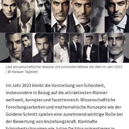
Laut wissenschaftlicher Analyse: Die schönsten Männer der Welt im Jahr 2023
| © Hanauer Tagblatt)
Im Jahr 2023 bleibt die Vorstellung von Schönheit,
insbesondere in Bezug auf die attraktivsten Männer
weltweit, komplex und facettenreich. Wissenschaftliche
Forschungsarbeiten und mathematische Konzepte wie der
Goldene Schnitt spielen eine zunehmend wichtige Rolle bei
der Bewertung von Anziehungskraft. Namhafte
Schönheitschirurgen wie Julian De Silva präsentieren in