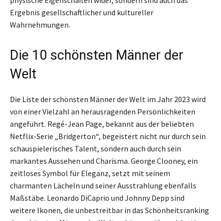
physische Eigenschaften wider, sondern sind auch das
Ergebnis gesellschaftlicher und kultureller
Wahrnehmungen.
Die 10 schönsten Männer der
Welt
Die Liste der schönsten Männer der Welt im Jahr 2023 wird
von einer Vielzahl an herausragenden Persönlichkeiten
angeführt. Regé-Jean Page, bekannt aus der beliebten
Netflix-Serie „Bridgerton“, begeistert nicht nur durch sein
schauspielerisches Talent, sondern auch durch sein
markantes Aussehen und Charisma. George Clooney, ein
zeitloses Symbol für Eleganz, setzt mit seinem
charmanten Lächeln und seiner Ausstrahlung ebenfalls
Maßstäbe. Leonardo DiCaprio und Johnny Depp sind
weitere Ikonen, die unbestreitbar in das Schönheitsranking