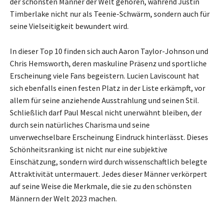
der schönsten Männer der Welt gehören, während Justin
Timberlake nicht nur als Teenie-Schwärm, sondern auch für
seine Vielseitigkeit bewundert wird.
In dieser Top 10 finden sich auch Aaron Taylor-Johnson und
Chris Hemsworth, deren maskuline Präsenz und sportliche
Erscheinung viele Fans begeistern. Lucien Laviscount hat
sich ebenfalls einen festen Platz in der Liste erkämpft, vor
allem für seine anziehende Ausstrahlung und seinen Stil.
Schließlich darf Paul Mescal nicht unerwähnt bleiben, der
durch sein natürliches Charisma und seine
unverwechselbare Erscheinung Eindruck hinterlässt. Dieses
Schönheitsranking ist nicht nur eine subjektive
Einschätzung, sondern wird durch wissenschaftlich belegte
Attraktivität untermauert. Jedes dieser Männer verkörpert
auf seine Weise die Merkmale, die sie zu den schönsten
Männern der Welt 2023 machen.