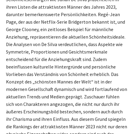
ihren Listen die attraktivsten Männer des Jahres 2023,
darunter bemerkenswerte Persönlichkeiten. Regé-Jean
Page, der aus der Netflix-Serie Bridgerton bekannt ist, und
George Clooney, ein zeitloses Beispiel für männliche
Anziehung, repräsentieren die aktuellen Schönheitsideale.
Die Analysen von De Silva verdeutlichen, dass Aspekte wie
Symmetrie, Proportionen und Gesichtsmerkmale
entscheidend für die Anziehungskraft sind. Zudem
beeinflussen kulturelle Hintergründe und persönliche
Vorlieben das Verständnis von Schönheit erheblich. Das
Konzept des „schönsten Mannes der Welt“ ist in der
modernen Gesellschaft dynamisch und wird fortlaufend von
aktuellen Trends und Medien geprägt. Zuschauer fühlen
sich von Charakteren angezogen, die nicht nur durch ihr
äußeres Erscheinungsbild bestechen, sondern auch durch
ihr Charisma und ihren Einfluss. Aus diesem Grund spiegeln
die Rankings der attraktivsten Männer 2023 nicht nur deren