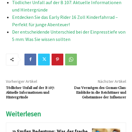
Tödlicher Unfall auf der B 107: Aktuelle Informationen
und Hintergründe
Entdecken Sie das Early Rider 16 Zoll Kinderfahrrad –
Perfekt für junge Abenteuer!
Der entscheidende Unterschied bei der Einpresstiefe von
5 mm: Was Sie wissen sollten
Vorheriger Artikel
Nächster Artikel
Tödlicher Unfall auf der B 107:
Das Vermögen des Goman-Clan:
Aktuelle Informationen und
Einblicke in die Reichtümer und
Hintergründe
Geheimnisse der Influencer
Weiterlesen
:p Smiley Bedeutung: Was der freche