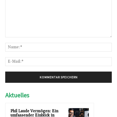
Kommentar:
Na
E-
Mai
Aktuelles
Phil Laude Vermögen: Ein
umfassender Einblick in