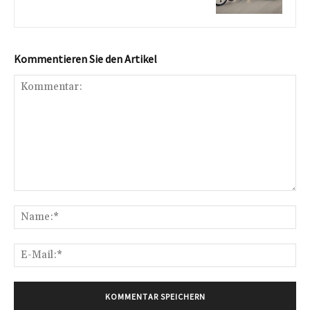
Kommentieren Sie den Artikel
Kommentar:
Na
E-
Mai