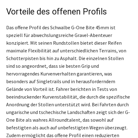
Vorteile des offenen Profils
Das offene Profil des Schwalbe G-One Bite 45mm ist
speziell für abwechslungsreiche Gravel-Abenteuer
konzipiert. Mit seinen Rundstollen bietet dieser Reifen
maximale Flexibilität auf unterschiedlichen Terrains, von
Schotterpisten bis hin zu Asphalt. Die einzelnen Stollen
sind so angeordnet, dass sie besten Grip und
hervorragendes Kurvenverhalten garantieren, was
besonders auf Singletrails und in herausforderndem
Gelände von Vorteil ist. Fahrer berichten in Tests von
beeindruckender Kurvenstabilität, die durch die spezifische
Anordnung der Stollen unterstützt wird. Bei Fahrten durch
ungarische und tschechische Landschaften zeigt sich der G-
One Bite als wahres Allroundtalent, das sowohl auf
befestigten als auch auf unbefestigten Wegen überzeugt.
Zudem ermöglicht das offene Profil einen reduzierten