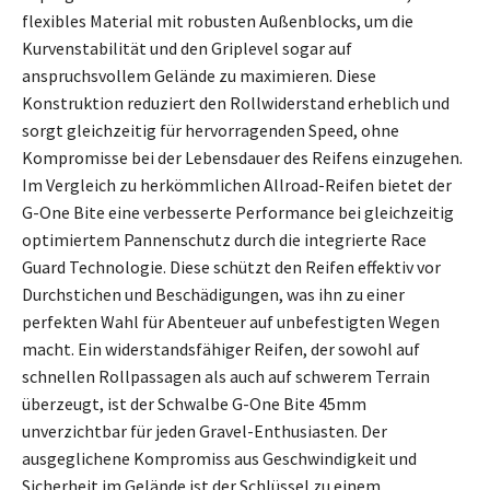
flexibles Material mit robusten Außenblocks, um die
Kurvenstabilität und den Griplevel sogar auf
anspruchsvollem Gelände zu maximieren. Diese
Konstruktion reduziert den Rollwiderstand erheblich und
sorgt gleichzeitig für hervorragenden Speed, ohne
Kompromisse bei der Lebensdauer des Reifens einzugehen.
Im Vergleich zu herkömmlichen Allroad-Reifen bietet der
G-One Bite eine verbesserte Performance bei gleichzeitig
optimiertem Pannenschutz durch die integrierte Race
Guard Technologie. Diese schützt den Reifen effektiv vor
Durchstichen und Beschädigungen, was ihn zu einer
perfekten Wahl für Abenteuer auf unbefestigten Wegen
macht. Ein widerstandsfähiger Reifen, der sowohl auf
schnellen Rollpassagen als auch auf schwerem Terrain
überzeugt, ist der Schwalbe G-One Bite 45mm
unverzichtbar für jeden Gravel-Enthusiasten. Der
ausgeglichene Kompromiss aus Geschwindigkeit und
Sicherheit im Gelände ist der Schlüssel zu einem