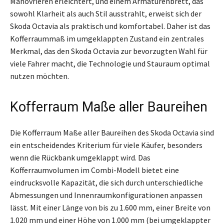
Manövrieren erleichtert, und einem Armaturenbrett, das
sowohl Klarheit als auch Stil ausstrahlt, erweist sich der
Skoda Octavia als praktisch und komfortabel. Daher ist das
Kofferraummaß im umgeklappten Zustand ein zentrales
Merkmal, das den Skoda Octavia zur bevorzugten Wahl für
viele Fahrer macht, die Technologie und Stauraum optimal
nutzen möchten.
Kofferraum Maße aller Baureihen
Die Kofferraum Maße aller Baureihen des Skoda Octavia sind
ein entscheidendes Kriterium für viele Käufer, besonders
wenn die Rückbank umgeklappt wird. Das
Kofferraumvolumen im Combi-Modell bietet eine
eindrucksvolle Kapazität, die sich durch unterschiedliche
Abmessungen und Innenraumkonfigurationen anpassen
lässt. Mit einer Länge von bis zu 1.600 mm, einer Breite von
1.020 mm und einer Höhe von 1.000 mm (bei umgeklappter