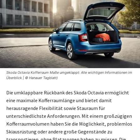
Skoda Octavia Kofferraum Maße umgeklappt: Alle wichtigen Informationen im
Überblick | © Hanauer Tagblatt)
Die umklappbare Rückbank des Skoda Octavia ermöglicht
eine maximale Kofferraumlänge und bietet damit
herausragende Flexibilität sowie Stauraum für
unterschiedlichste Anforderungen. Mit einem großzügigen
Kofferraumvolumen haben Sie die Möglichkeit, problemlos
Skiausrüstung oder andere große Gegenstände zu
transportieren, ohne Platzsorgen haben zu müssen. Die