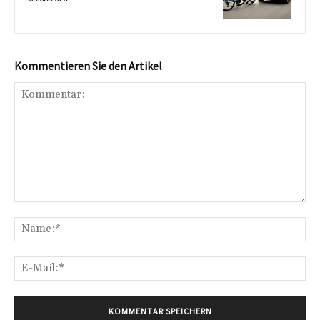
Kommentieren Sie den Artikel
Kommentar:
Na
E-
Mai