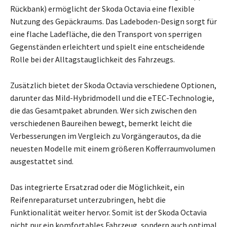
Rückbank) ermöglicht der Skoda Octavia eine flexible
Nutzung des Gepäckraums. Das Ladeboden-Design sorgt für
eine flache Ladefläche, die den Transport von sperrigen
Gegenständen erleichtert und spielt eine entscheidende
Rolle bei der Alltagstauglichkeit des Fahrzeugs.
Zusätzlich bietet der Skoda Octavia verschiedene Optionen,
darunter das Mild-Hybridmodell und die eTEC-Technologie,
die das Gesamtpaket abrunden. Wer sich zwischen den
verschiedenen Baureihen bewegt, bemerkt leicht die
Verbesserungen im Vergleich zu Vorgängerautos, da die
neuesten Modelle mit einem größeren Kofferraumvolumen
ausgestattet sind.
Das integrierte Ersatzrad oder die Möglichkeit, ein
Reifenreparaturset unterzubringen, hebt die
Funktionalität weiter hervor. Somit ist der Skoda Octavia
nicht nur ein komfortables Fahrzeug, sondern auch optimal