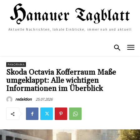
Aktuelle Nachrichten, lokale Einblicke, immer nah und aktuell
PANORAMA
Skoda Octavia Kofferraum Maße
umgeklappt: Alle wichtigen
Informationen im Überblick
25.07.2026
redaktion