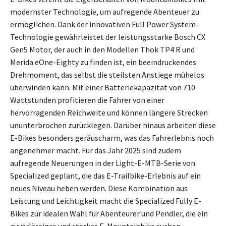
modernster Technologie, um aufregende Abenteuer zu
ermöglichen. Dank der innovativen Full Power System-
Technologie gewährleistet der leistungsstarke Bosch CX
Gen5 Motor, der auch in den Modellen Thok TP4 R und
Merida eOne-Eighty zu finden ist, ein beeindruckendes
Drehmoment, das selbst die steilsten Anstiege mühelos
überwinden kann. Mit einer Batteriekapazität von 710
Wattstunden profitieren die Fahrer von einer
hervorragenden Reichweite und können längere Strecken
ununterbrochen zurücklegen. Darüber hinaus arbeiten diese
E-Bikes besonders geräuscharm, was das Fahrerlebnis noch
angenehmer macht. Für das Jahr 2025 sind zudem
aufregende Neuerungen in der Light-E-MTB-Serie von
Specialized geplant, die das E-Trailbike-Erlebnis auf ein
neues Niveau heben werden. Diese Kombination aus
Leistung und Leichtigkeit macht die Specialized Fully E-
Bikes zur idealen Wahl für Abenteurer und Pendler, die ein