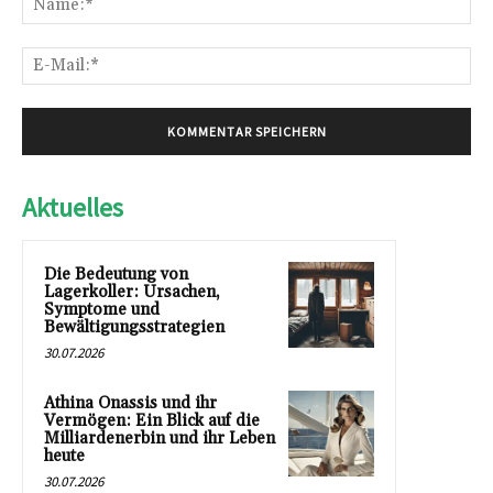
E-
Mai
Aktuelles
Die Bedeutung von
Lagerkoller: Ursachen,
Symptome und
Bewältigungsstrategien
30.07.2026
Athina Onassis und ihr
Vermögen: Ein Blick auf die
Milliardenerbin und ihr Leben
heute
30.07.2026