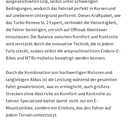
ausgezeichneten Grip, selbst unter schwierigen
Bedingungen, wodurch das Fahrrad perfekt in Kurven und
auf unebenem Untergrund performt. Dieses Kraftpaket, wie
das Turbo Kenevo SL 2 Expert, verbindet die Vielseitigkeit,
die Fahrer benötigen, um sich auf Offroad-Abenteuer
einzulassen. Die Balance zwischen Komfort und Kontrolle
wird verstärkt durch die innovative Technik, die in jedem
Fully steckt, sodass selbst die anspruchsvollsten Enduro-E-
Bikes und MTBs mühelos bewältigt werden können.
Durch die Kombination von hochwertigen Motoren und
langlebigen Akkus ist die Leistung während der gesamten
Fahrt gewährleistet, was es ermöglicht, auch größere
Strecken ohne Abstriche an Komfort und Kontrolle zu
fahren. Specialized bietet damit nicht nur ein E-
Mountainbike, sondern ein Erlebnis, das den Fahrer auf
jedem Terrain unterstützt.