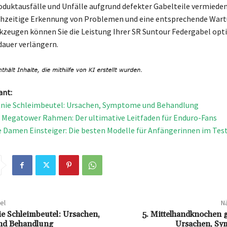
duktausfälle und Unfälle aufgrund defekter Gabelteile vermiede
rühzeitige Erkennung von Problemen und eine entsprechende Wart
kzeugen können Sie die Leistung Ihrer SR Suntour Federgabel opt
auer verlängern.
ant:
Knie Schleimbeutel: Ursachen, Symptome und Behandlung
 Megatower Rahmen: Der ultimative Leitfaden für Enduro-Fans
e Damen Einsteiger: Die besten Modelle für Anfängerinnen im Tes
el
Nä
ie Schleimbeutel: Ursachen,
5. Mittelhandknochen 
nd Behandlung
Ursachen, Sy