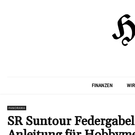
FINANZEN
WIR
PANORAMA
SR Suntour Federgabel z
Anleitung für Hobbym