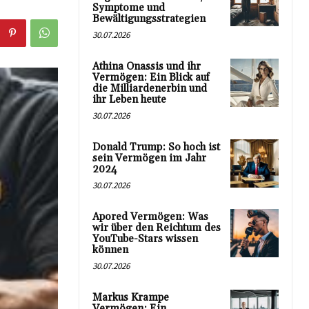
Symptome und
Bewältigungsstrategien
30.07.2026
Athina Onassis und ihr
Vermögen: Ein Blick auf
die Milliardenerbin und
ihr Leben heute
30.07.2026
Donald Trump: So hoch ist
sein Vermögen im Jahr
2024
30.07.2026
Apored Vermögen: Was
wir über den Reichtum des
YouTube-Stars wissen
können
30.07.2026
Markus Krampe
Vermögen: Ein