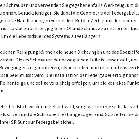
n Schrauben und verwenden Sie gegebenenfalls Werkzeug, um die
 trennen. Berücksichtigen Sie dabei die Geometrie der Federgabel
gemäße Handhabung zu vermeiden. Bei der Zerlegung der inneren
st darauf zu achten, jegliches Öl und Schmutz zu entfernen. Dies
 um die Lebensdauer des Systems zu verlängern.
dlichen Reinigung können die neuen Dichtungen und das Spezialf
erden. Dieses Schmieren der beweglichen Teile ist essenziell, um
Bewegungen zu garantieren, insbesondere nach einer intensiven 
stil beeinflusst wird. Die Installation der Federgabel erfolgt ans
eihenfolge und sollte vorsichtig erfolgen, um die korrekte Funk
en.
l schließlich wieder angebaut wird, vergewissern Sie sich, dass all
 sitzen und die Schrauben fest angezogen sind. So stellen Sie d
hrer SR Suntour Federgabel sicher.