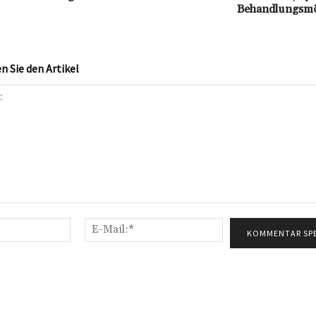
Behandlungsmö
 Sie den Artikel
Name:*
E-
Mail:*