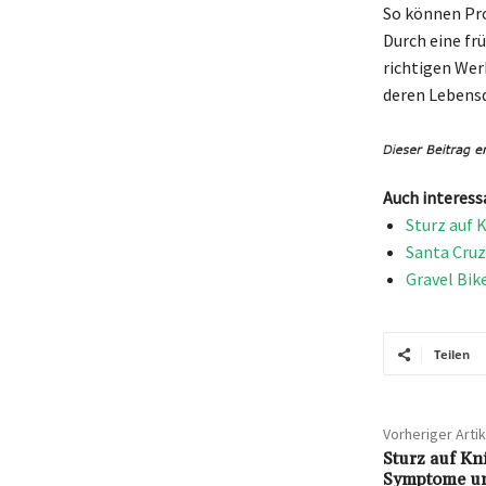
So können Pro
Durch eine f
richtigen Wer
deren Lebensd
Auch interess
Sturz auf 
Santa Cruz
Gravel Bik
Teilen
Vorheriger Artik
Sturz auf Kn
Symptome u