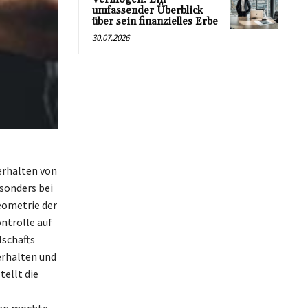
umfassender Überblick
über sein finanzielles Erbe
30.07.2026
erhalten von
esonders bei
eometrie der
ntrolle auf
lschafts
erhalten und
ellt die