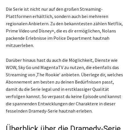
Die Serie ist nicht nur auf den großen Streaming-
Plattformen erhältlich, sondern auch bei mehreren
regionalen Anbietern. Zu den bekanntesten zählen Netflix,
Prime Video und Disney+, die es dir ermöglichen, Nolans
packende Erlebnisse im Police Department hautnah
mitzuerleben.
Darüber hinaus hast du auch die Möglichkeit, Dienste wie
WOW, Sky Go und MagentaTV zu nutzen, die ebenfalls das
Streaming von ‚The Rookie‘ anbieten. Überlege dir, welches
Abonnement am besten zu deinen Bedürfnissen passt,
damit du die Serie legal und in erstklassiger Qualität
verfolgen kannst. So verpasst du keine Episode und kannst
die spannenden Entwicklungen der Charaktere in dieser
fesselnden Dramedy-Serie hautnah erleben.
Überblick über die Dramedy-Serie