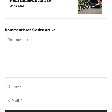
Fahrradträgern im Test
05.08.2026
Kommentieren Sie den Artikel
Kommentar:
Na
E-
Mai