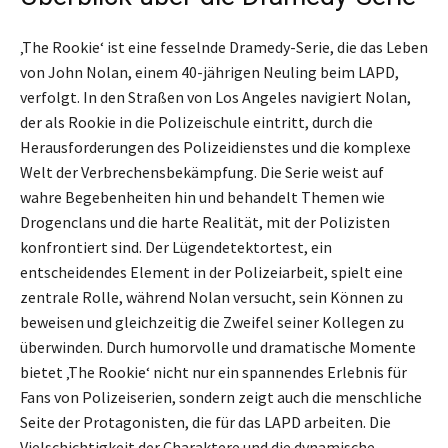
‚The Rookie‘ ist eine fesselnde Dramedy-Serie, die das Leben
von John Nolan, einem 40-jährigen Neuling beim LAPD,
verfolgt. In den Straßen von Los Angeles navigiert Nolan,
der als Rookie in die Polizeischule eintritt, durch die
Herausforderungen des Polizeidienstes und die komplexe
Welt der Verbrechensbekämpfung. Die Serie weist auf
wahre Begebenheiten hin und behandelt Themen wie
Drogenclans und die harte Realität, mit der Polizisten
konfrontiert sind. Der Lügendetektortest, ein
entscheidendes Element in der Polizeiarbeit, spielt eine
zentrale Rolle, während Nolan versucht, sein Können zu
beweisen und gleichzeitig die Zweifel seiner Kollegen zu
überwinden. Durch humorvolle und dramatische Momente
bietet ‚The Rookie‘ nicht nur ein spannendes Erlebnis für
Fans von Polizeiserien, sondern zeigt auch die menschliche
Seite der Protagonisten, die für das LAPD arbeiten. Die
Vielschichtigkeit der Charaktere und die dynamische