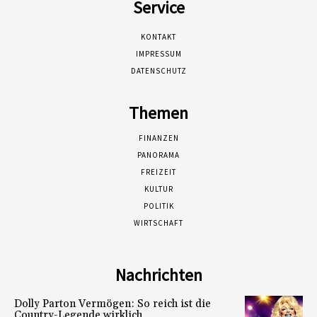
Service
KONTAKT
IMPRESSUM
DATENSCHUTZ
Themen
FINANZEN
PANORAMA
FREIZEIT
KULTUR
POLITIK
WIRTSCHAFT
Nachrichten
Dolly Parton Vermögen: So reich ist die
Country-Legende wirklich