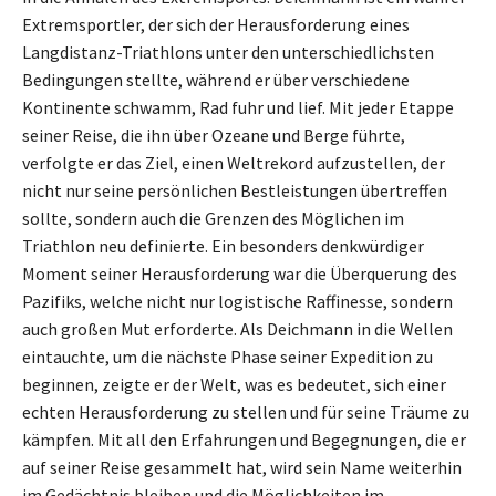
Extremsportler, der sich der Herausforderung eines
Langdistanz-Triathlons unter den unterschiedlichsten
Bedingungen stellte, während er über verschiedene
Kontinente schwamm, Rad fuhr und lief. Mit jeder Etappe
seiner Reise, die ihn über Ozeane und Berge führte,
verfolgte er das Ziel, einen Weltrekord aufzustellen, der
nicht nur seine persönlichen Bestleistungen übertreffen
sollte, sondern auch die Grenzen des Möglichen im
Triathlon neu definierte. Ein besonders denkwürdiger
Moment seiner Herausforderung war die Überquerung des
Pazifiks, welche nicht nur logistische Raffinesse, sondern
auch großen Mut erforderte. Als Deichmann in die Wellen
eintauchte, um die nächste Phase seiner Expedition zu
beginnen, zeigte er der Welt, was es bedeutet, sich einer
echten Herausforderung zu stellen und für seine Träume zu
kämpfen. Mit all den Erfahrungen und Begegnungen, die er
auf seiner Reise gesammelt hat, wird sein Name weiterhin
im Gedächtnis bleiben und die Möglichkeiten im