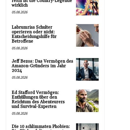
reich ist die Country-Legende
wirklich
05.08.2026
Labrumriss Schulter
operieren oder nicht:
Entscheidungshilfe für
Betroffene
05.08.2026
Jeff Bezos: Das Vermögen des
Amazon-Gründers im Jahr
2024
05.08.2026
Ed Stafford Vermögen:
Enthüllungen über den
Reichtum des Abenteurers
und Survival-Experten
05.08.2026
Die 10 schlimmsten Phobien: