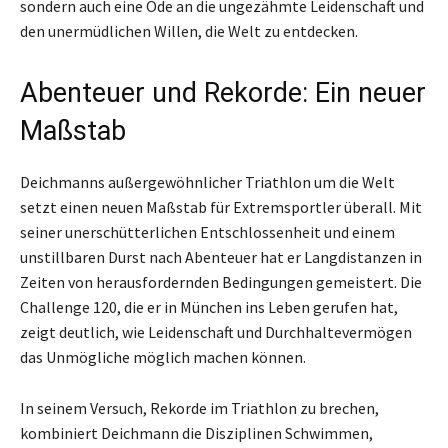
sondern auch eine Ode an die ungezähmte Leidenschaft und
den unermüdlichen Willen, die Welt zu entdecken.
Abenteuer und Rekorde: Ein neuer
Maßstab
Deichmanns außergewöhnlicher Triathlon um die Welt
setzt einen neuen Maßstab für Extremsportler überall. Mit
seiner unerschütterlichen Entschlossenheit und einem
unstillbaren Durst nach Abenteuer hat er Langdistanzen in
Zeiten von herausfordernden Bedingungen gemeistert. Die
Challenge 120, die er in München ins Leben gerufen hat,
zeigt deutlich, wie Leidenschaft und Durchhaltevermögen
das Unmögliche möglich machen können.
In seinem Versuch, Rekorde im Triathlon zu brechen,
kombiniert Deichmann die Disziplinen Schwimmen,