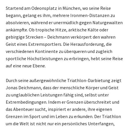
Startend am Odeonsplatz in München, wo seine Reise
begann, gelang es ihm, mehrere Ironmen-Distanzen zu
absolvieren, während er unermüdlich gegen Naturgewalten
ankämpfte. Ob tropische Hitze, arktische Kälte oder
gebirgige Strecken – Deichmann verkörpert den wahren
Geist eines Extremsportlers. Die Herausforderung, die
verschiedenen Kontinente zu überqueren und zugleich
sportliche Höchstleistungen zu erbringen, hebt seine Reise
auf eine neue Ebene.
Durch seine außergewöhnliche Triathlon-Darbietung zeigt
Jonas Deichmann, dass der menschliche Körper und Geist
zu unglaublichen Leistungen fähig sind, selbst unter
Extrembedingungen. Indem er Grenzen überschreitet und
das Abenteuer sucht, inspiriert er andere, ihre eigenen
Grenzen im Sport und im Leben zu erkunden. Der Triathlon
um die Welt ist nicht nur ein persönliches Unterfangen,