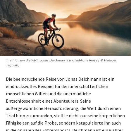
Triathlon um die Welt: Jonas Deichmanns unglaubliche Reise | © Hanauer
Tagblatt)
Die beeindruckende Reise von Jonas Deichmann ist ein
eindrucksvolles Beispiel für den unerschütterlichen
menschlichen Willen und die unermüdliche
Entschlossenheit eines Abenteurers. Seine
außergewöhnliche Herausforderung, die Welt durch einen
Triathlon zu umrunden, stellte nicht nur seine körperlichen
Fähigkeiten auf die Probe, sondern katapultierte ihn auch
in die Annalen des Extremsports. Deichmann ist ein wahrer