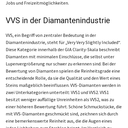
Jobs und Freizeitmöglichkeiten.
VVS in der Diamantenindustrie
VVS, ein Begriff von zentraler Bedeutung in der
Diamantenindustrie, steht für „Very Very Slightly Included“.
Diese Kategorie innerhalb der GIA Clarity-Skala beschreibt
Diamanten mit minimalen Einschlüsse, die selbst unter
Lupenvergrößerung nur schwer zu erkennen sind. Bei der
Bewertung von Diamanten spielen die Reinheitsgrade eine
entscheidende Rolle, da sie die Qualität und den Wert eines
Steins maßgeblich beeinflussen. VVS-Diamanten werden in
zwei Unterkategorien unterteilt: VVS1 und VVS2. VVS1
besitzt weniger auffällige Unreinheiten als VVS2, was zu
einer höheren Bewertung führt. Schöne Schmuckstücke, die
mit VVS-Diamanten geschmückt sind, zeichnen sich durch
eine bemerkenswerte Reinheit aus, die die Augen eines