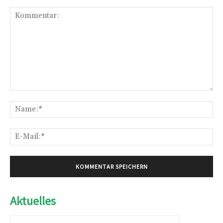
Kommentar:
Na
E-
Mai
Aktuelles