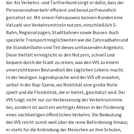
dar. Als Verkehrs- und Tarifverbund sorgt er dafür, dass der
Personennahverkehr effizient und benutzerfreundlich
gestaltet ist. Mit einem Fahrausweis können Kunden eine
Vielzahl von Verkehrsmitteln nutzen, einschließlich S-
Bahn, Regionalzügen, Stadtbahnen sowie Bussen. Auch
spezielle Transportmöglichkeiten wie die Zahnradbahn und
die Standseilbahn sind Teil dieses umfassenden Angebots.
Diese Vielfalt ermöglicht es den Nutzern, schnell und
bequem durch die Stadt zu reisen, was den VVS zu einem
unverzichtbaren Bestandteil des täglichen Lebens macht.
In der heutigen Jugendsprache wird der VVS oft erwähnt,
selbst in der Rap-Szene, wo Mobilität eine große Rolle
spielt und die Flexibilität, die er bietet, geschätzt wird. Der
VVS trägt nicht nur zur Verbesserung der Verkehrsströme
bei, sondern ist auch ein wichtiger Akteur in der Förderung
eines nachhaltigen öffentlichen Verkehrs. Die Bedeutung
des VVS reicht somit weit über die reine Beförderung hinaus;
er steht für die Anbindung der Menschen an ihre Schulen,