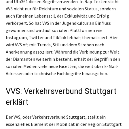
und Ufo361 diesen Begriff verwenden. In Rap-Texten steht
VVS nicht nur für Reichtum und sozialen Status, sondern
auch für einen Lebensstil, der Exklusivität und Erfolg
verkörpert. So hat VVS in der Jugendkultur an Einfluss
gewonnen und wird auf sozialen Plattformen wie
Instagram, Twitter und TikTok lebhaft thematisiert. Hier
wird VVS oft mit Trends, Stil und dem Streben nach
Anerkennung assoziiert. Während die Verbindung zur Welt
der Diamanten weiterhin besteht, erhält der Begriff in den
sozialen Medien viele neue Facetten, die weit über E-Mail-
Adressen oder technische Fachbegriffe hinausgehen.
VVS: Verkehrsverbund Stuttgart
erklärt
Der VVS, oder Verkehrsverbund Stuttgart, stellt ein
essenzielles Element der Mobilität in der Region Stuttgart