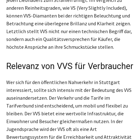
jeden Liebhabers zum Strahlen bringt. Im Vergleich zu
anderen Reinheitsgraden, wie VS (Very Slightly Included),
können VVS-Diamanten bei der richtigen Beleuchtung und
Betrachtung eine überlegene Brillanz und Klarheit zeigen.
Letztlich stellt VVS nicht nur einen technischen Begriff dar,
sondern auch ein Qualitätsversprechen für Käufer, die
höchste Ansprüche an ihre Schmuckstücke stellen.
Relevanz von VVS für Verbraucher
Wer sich für den öffentlichen Nahverkehr in Stuttgart
interessiert, sollte sich intensiv mit der Bedeutung des VVS
auseinandersetzen. Der Verkehr und die Tarife im
Tarifverbund sind entscheidend, um mobil und flexibel zu
bleiben. Der VVS bietet eine wertvolle Infrastruktur, die
Einwohner und Besucher gleichermaßen nutzen. In der
Jugendsprache wird der VVS oft als eine Art
Bewertungssystem für die Erreichbarkeit und Attraktivität