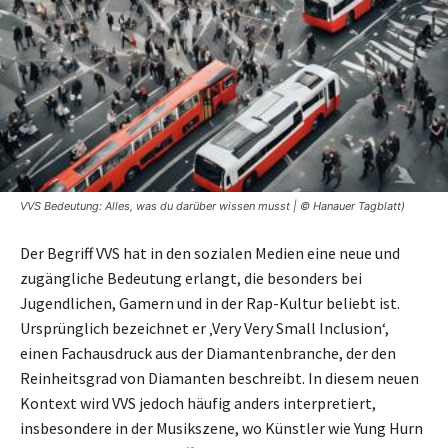
VVS Bedeutung: Alles, was du darüber wissen musst | © Hanauer Tagblatt)
Der Begriff VVS hat in den sozialen Medien eine neue und
zugängliche Bedeutung erlangt, die besonders bei
Jugendlichen, Gamern und in der Rap-Kultur beliebt ist.
Ursprünglich bezeichnet er ‚Very Very Small Inclusion‘,
einen Fachausdruck aus der Diamantenbranche, der den
Reinheitsgrad von Diamanten beschreibt. In diesem neuen
Kontext wird VVS jedoch häufig anders interpretiert,
insbesondere in der Musikszene, wo Künstler wie Yung Hurn