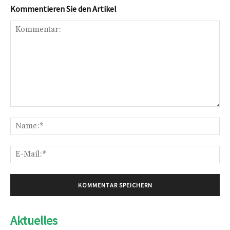
Kommentieren Sie den Artikel
Kommentar:
Na
E-
Mai
Aktuelles