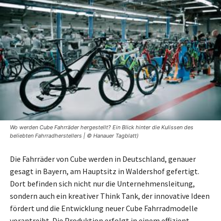
Wo werden Cube Fahrräder hergestellt? Ein Blick hinter die Kulissen des
beliebten Fahrradherstellers | © Hanauer Tagblatt)
Die Fahrräder von Cube werden in Deutschland, genauer
gesagt in Bayern, am Hauptsitz in Waldershof gefertigt.
Dort befinden sich nicht nur die Unternehmensleitung,
sondern auch ein kreativer Think Tank, der innovative Ideen
fördert und die Entwicklung neuer Cube Fahrradmodelle
vorantreibt. Die Produktion erfolgt in einem effizient