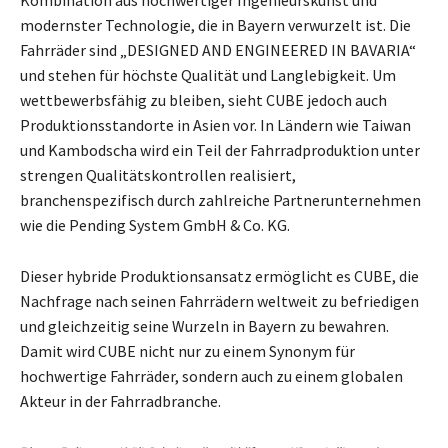
Kombination aus hochwertiger Ingenieurskunst und
modernster Technologie, die in Bayern verwurzelt ist. Die
Fahrräder sind „DESIGNED AND ENGINEERED IN BAVARIA“
und stehen für höchste Qualität und Langlebigkeit. Um
wettbewerbsfähig zu bleiben, sieht CUBE jedoch auch
Produktionsstandorte in Asien vor. In Ländern wie Taiwan
und Kambodscha wird ein Teil der Fahrradproduktion unter
strengen Qualitätskontrollen realisiert,
branchenspezifisch durch zahlreiche Partnerunternehmen
wie die Pending System GmbH & Co. KG.
Dieser hybride Produktionsansatz ermöglicht es CUBE, die
Nachfrage nach seinen Fahrrädern weltweit zu befriedigen
und gleichzeitig seine Wurzeln in Bayern zu bewahren.
Damit wird CUBE nicht nur zu einem Synonym für
hochwertige Fahrräder, sondern auch zu einem globalen
Akteur in der Fahrradbranche.