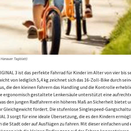
 Hanauer Tagblatt)
INAL 3 ist das perfekte Fahrrad für Kinder im Alter von vier bis s
cht von lediglich 5,4 kg zeichnet sich das 16-Zoll-Bike durch sein
us, die den kleinen Fahrern das Handling und die Kontrolle erhebli
Die ergonomisch gestaltete Lenkersäule unterstützt eine aufrecht
was den jungen Radfahrern ein höheres Maß an Sicherheit bietet u
ihr Gleichgewicht fördert. Die stufenlose Singlespeed-Gangschalt
 3 sorgt für eine ideale Übersetzung, die es den Kindern ermögl
 die Stadt oder auf Ausflügen zu fahren. Mit dieser einfachen und 