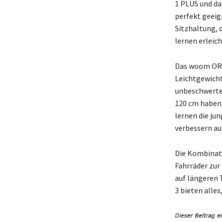
1 PLUS und da
perfekt geeig
Sitzhaltung, 
lernen erleich
Das woom ORIG
Leichtgewichts
unbeschwerten
120 cm haben,
lernen die ju
verbessern au
Die Kombinat
Fahrräder zur
auf längeren
3 bieten alles