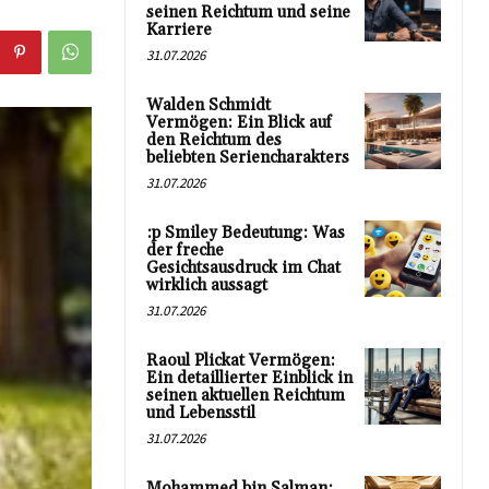
seinen Reichtum und seine
Karriere
31.07.2026
Walden Schmidt
Vermögen: Ein Blick auf
den Reichtum des
beliebten Seriencharakters
31.07.2026
:p Smiley Bedeutung: Was
der freche
Gesichtsausdruck im Chat
wirklich aussagt
31.07.2026
Raoul Plickat Vermögen:
Ein detaillierter Einblick in
seinen aktuellen Reichtum
und Lebensstil
31.07.2026
Mohammed bin Salman: