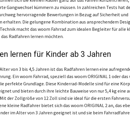
önnen sich die kleinen Radler ganz auf das Fahren konzentrieren,
rte Gangwechsel kümmern zu müssen. In zahlreichen Tests hat 
urchweg hervorragende Bewertungen in Bezug auf Sicherheit und
n erhalten. Die gelungene Kombination aus ansprechendem Desi
Technik macht das woom Fahrrad zum idealen Begleiter für alle k
e das Radfahren lernen möchten.
en lernen für Kinder ab 3 Jahren
Alter von 3 bis 4,5 Jahren ist das Radfahren lernen eine aufregend
hrung. Ein woom Fahrrad, speziell das woom ORIGINAL 1 oder das
die perfekte Grundlage. Diese Kinderrad-Modelle sind für eine Kö
ignet und bieten durch ihre leichte Bauweise von nur 5,4 kg ein
t der Zollgröße von 12 Zoll sind sie ideal für die ersten Fahrversu
ene kleine Radfahrer bietet sich das woom ORIGINAL 2 an, das ebe
inder im Alter von 3 Jahren geeignet ist und sie beim Fahrradfahr