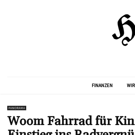
FINANZEN
WIR
PANORAMA
Woom Fahrrad für Kind
Einstieg ins Radvergn