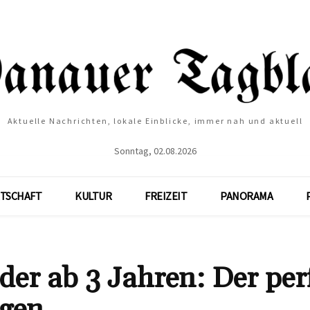
Aktuelle Nachrichten, lokale Einblicke, immer nah und aktuell
Sonntag, 02.08.2026
TSCHAFT
KULTUR
FREIZEIT
PANORAMA
er ab 3 Jahren: Der per
ügen