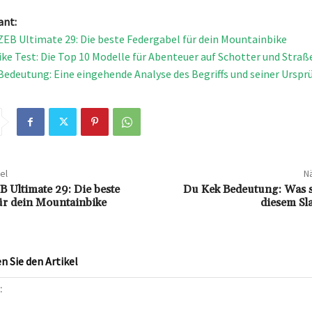
ant:
EB Ultimate 29: Die beste Federgabel für dein Mountainbike
ike Test: Die Top 10 Modelle für Abenteuer auf Schotter und Straß
Bedeutung: Eine eingehende Analyse des Begriffs und seiner Urspr
el
Nä
 Ultimate 29: Die beste
Du Kek Bedeutung: Was st
ür dein Mountainbike
diesem Sl
 Sie den Artikel