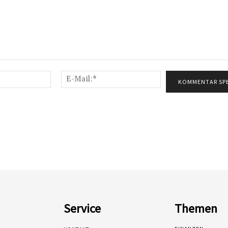
Name:*
E-
Mail:*
Service
Themen