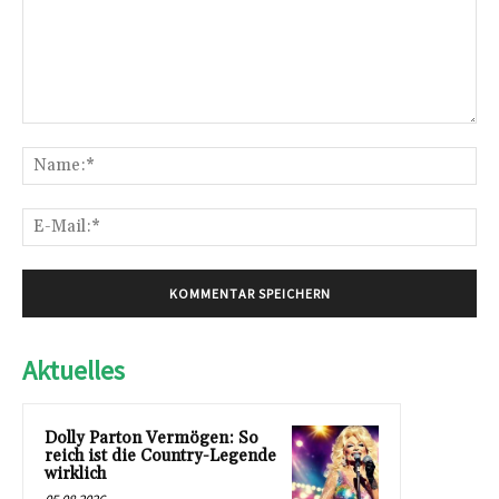
Kommentar:
Na
E-
Mai
Aktuelles
Dolly Parton Vermögen: So
reich ist die Country-Legende
wirklich