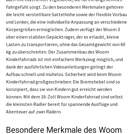
Fahrgefühl sorgt. Zu den besonderen Merkmalen gehören
die leicht verstellbare Sattelhöhe sowie der flexible Vorbau
und Lenker, die eine individuelle Anpassung an verschiedene
Körpergrößen ermöglichen. Zudem verfügt der Woom 3
über einen stabilen Gepäckträger, der es erlaubt, kleine
Lasten zu transportieren, ohne das Gesamtgewicht von 60
kg zu überschreiten. Der Zusammenbau des Woom
Kinderfahrrads ist mit einfachem Werkzeug möglich, und
dank der ausführlichen Videoanleitungen gelingt der
Aufbau schnell und mühelos. Sicherheit wird beim Woom
Kinderfahrrad großgeschrieben: Die Bremshebel sind so
konzipiert, dass sie von Kindern gut erreicht werden
können. Mit dem 16-Zoll Woom Kinderfahrrad sind selbst
die kleinsten Radler bereit für spannende Ausflüge und
Abenteuer auf zwei Rädern.
Besondere Merkmale des Woom