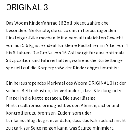
ORIGINAL 3
Das Woom Kinderfahrrad 16 Zoll bietet zahlreiche
besondere Merkmale, die es zu einem herausragenden
Einsteiger-Bike machen. Mit einem ultraleichten Gewicht
von nur 5,6 kg ist es ideal für kleine Radfahrer im Alter von 4
bis 6 Jahren. Die Größe von 16 Zoll sorgt für eine optimale
Sitzposition und Fahrverhalten, während die Kurbellänge
speziell auf die Körpergröße der Kinder abgestimmt ist.
Ein herausragendes Merkmal des Woom ORIGINAL 3 ist der
sichere Kettenkasten, der verhindert, dass Kleidung oder
Finger in die Kette geraten. Die zuverlässige
Hinterradbremse ermöglicht es den Kleinen, sicher und
kontrolliert zu bremsen. Zudem sorgt der
Lenkeinschlagsbegrenzer dafür, dass das Fahrrad sich nicht
zu stark zur Seite neigen kann, was Stürze minimiert.