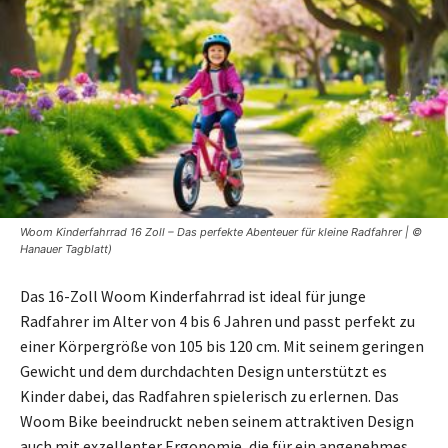
Woom Kinderfahrrad 16 Zoll – Das perfekte Abenteuer für kleine Radfahrer | ©
Hanauer Tagblatt)
Das 16-Zoll Woom Kinderfahrrad ist ideal für junge
Radfahrer im Alter von 4 bis 6 Jahren und passt perfekt zu
einer Körpergröße von 105 bis 120 cm. Mit seinem geringen
Gewicht und dem durchdachten Design unterstützt es
Kinder dabei, das Radfahren spielerisch zu erlernen. Das
Woom Bike beeindruckt neben seinem attraktiven Design
auch mit exzellenter Ergonomie, die für ein angenehmes