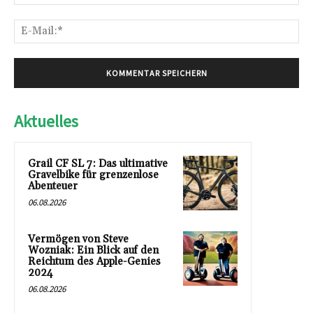
E-
Mai
Aktuelles
Grail CF SL 7: Das ultimative
Gravelbike für grenzenlose
Abenteuer
06.08.2026
Vermögen von Steve
Wozniak: Ein Blick auf den
Reichtum des Apple-Genies
2024
06.08.2026