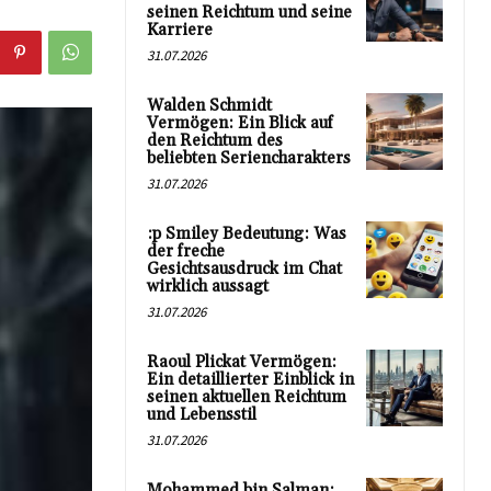
seinen Reichtum und seine
Karriere
31.07.2026
Walden Schmidt
Vermögen: Ein Blick auf
den Reichtum des
beliebten Seriencharakters
31.07.2026
:p Smiley Bedeutung: Was
der freche
Gesichtsausdruck im Chat
wirklich aussagt
31.07.2026
Raoul Plickat Vermögen:
Ein detaillierter Einblick in
seinen aktuellen Reichtum
und Lebensstil
31.07.2026
Mohammed bin Salman: