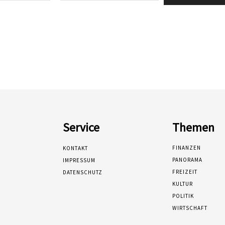
Service
Themen
FINANZEN
KONTAKT
PANORAMA
IMPRESSUM
FREIZEIT
DATENSCHUTZ
KULTUR
POLITIK
WIRTSCHAFT