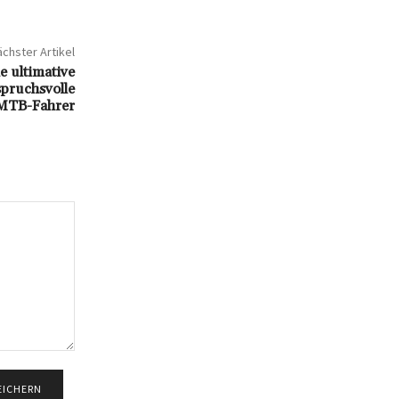
chster Artikel
 ultimative
pruchsvolle
MTB-Fahrer