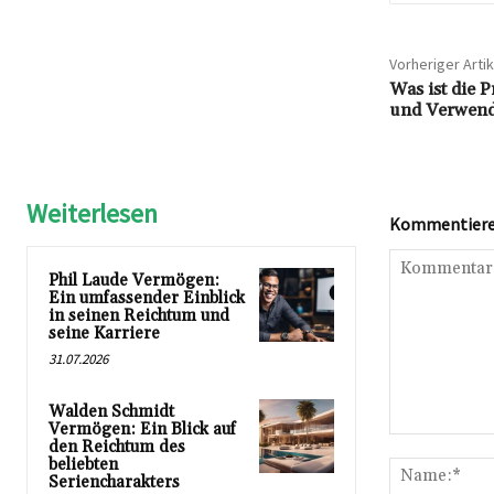
Vorheriger Artik
Was ist die 
und Verwend
Weiterlesen
Kommentieren
Phil Laude Vermögen:
Ein umfassender Einblick
in seinen Reichtum und
seine Karriere
31.07.2026
Walden Schmidt
Vermögen: Ein Blick auf
Kommentar:
den Reichtum des
beliebten
Seriencharakters