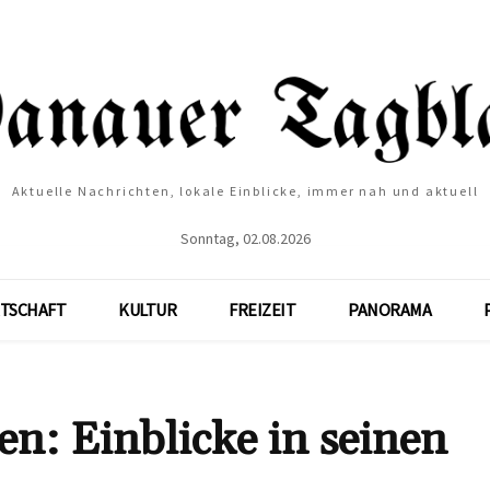
Aktuelle Nachrichten, lokale Einblicke, immer nah und aktuell
Sonntag, 02.08.2026
TSCHAFT
KULTUR
FREIZEIT
PANORAMA
n: Einblicke in seinen