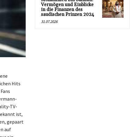
Vermögen und Einblicke
in die Finanzen des
saudischen Prinzen 2024
31.07.2026
zene
ichen Hits
 Fans
lermann-
lity-TV-
ekannt ist,
len, gepaart
n auf