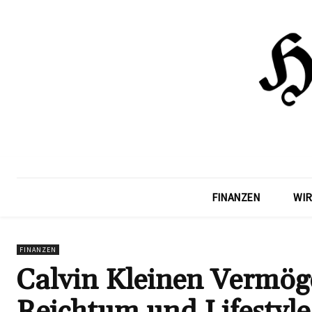
FINANZEN
WIR
FINANZEN
Calvin Kleinen Vermöge
Reichtum und Lifestyle