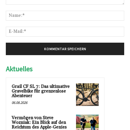
Kommentar:
Na
E-
Mai
Aktuelles
Grail CF SL 7: Das ultimative
Gravelbike für grenzenlose
Abenteuer
06.08.2026
Vermögen von Steve
Wozniak: Ein Blick auf den
Reichtum des Apple-Genies