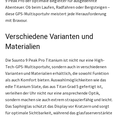
9 Peak Pro der optimale Begleiter für ausgedehnte
Abenteuer. Ob beim Laufen, Radfahren oder Bergsteigen –
diese GPS-Multisportuhr meistert jede Herausforderung
mit Bravour.
Verschiedene Varianten und
Materialien
Die Suunto 9 Peak Pro Titanium ist nicht nur eine High-
Tech-GPS-Multisportuhr, sondern auch in verschiedenen
Varianten und Materialien erhältlich, die sowohl Funktion
als auch Komfort bieten. Auswahlmöglichkeiten wie das
edle Titanium Slate, das aus Titan Grad 5 gefertigt ist,
verleihen der Uhr nicht nur eine ansprechende Optik,
sondern machen sie auch extrem strapazierfähig und leicht.
Das Saphirglas schützt das Display vor Kratzern und sorgt
für optimale Sichtbarkeit, während das glasfaserverstärkte