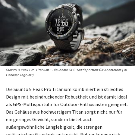
Suunto 9 Peak Pro Titanium - Die ideale GPS-Multisportuhr für Abenteurer | ©
Hanauer Tagblatt)
Die Suunto 9 Peak Pro Titanium kombiniert ein stilvolles
Design mit beeindruckender Robustheit und ist damit ideal
als GPS-Multisportuhr für Outdoor-Enthusiasten geeignet.
Das Gehäuse aus hochwertigem Titan sorgt nicht nur für
ein geringes Gewicht, sondern bietet auch
außergewöhnliche Langlebigkeit, die strengen
militärischen Standards entspricht. Nutzer können sich