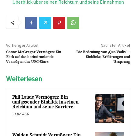
Überblick über seinen Reichtum und seine Einnahmen
Vorheriger Artikel
Nächster Artikel
Conor McGregor Vermögen: Ein
Die Bedeutung von ‚Quo Vadis‘ –
Blick auf das beeindruckende
Einblicke, Erklärungen und
Vermögen des UFC-Stars
Ursprung
Weiterlesen
Phil Laude Vermögen: Ein
umfassender Einblick in seinen
Reichtum und seine Karriere
31.07.2026
Walden Schmidt Vermögen: Ein