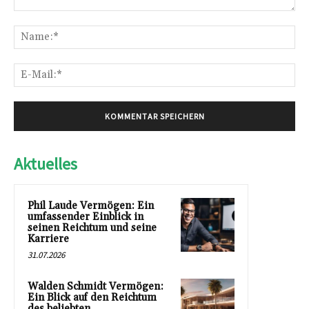
Kommentar:
Na
E-
Mai
Aktuelles
Phil Laude Vermögen: Ein
umfassender Einblick in
seinen Reichtum und seine
Karriere
31.07.2026
Walden Schmidt Vermögen:
Ein Blick auf den Reichtum
des beliebten