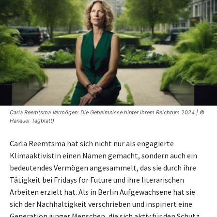
Carla Reemtsma Vermögen: Die Geheimnisse hinter ihrem Reichtum 2024 | ©
Hanauer Tagblatt)
Carla Reemtsma hat sich nicht nur als engagierte
Klimaaktivistin einen Namen gemacht, sondern auch ein
bedeutendes Vermögen angesammelt, das sie durch ihre
Tätigkeit bei Fridays for Future und ihre literarischen
Arbeiten erzielt hat. Als in Berlin Aufgewachsene hat sie
sich der Nachhaltigkeit verschrieben und inspiriert eine
Generation junger Menschen, die sich aktiv für den Schutz