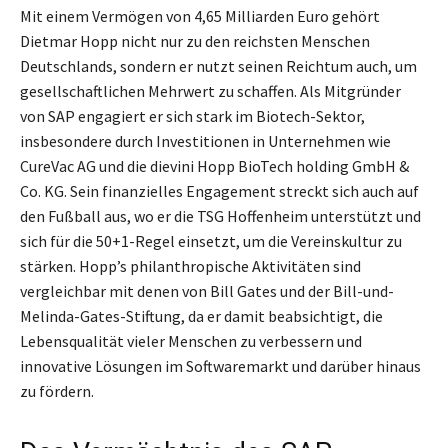
Mit einem Vermögen von 4,65 Milliarden Euro gehört
Dietmar Hopp nicht nur zu den reichsten Menschen
Deutschlands, sondern er nutzt seinen Reichtum auch, um
gesellschaftlichen Mehrwert zu schaffen. Als Mitgründer
von SAP engagiert er sich stark im Biotech-Sektor,
insbesondere durch Investitionen in Unternehmen wie
CureVac AG und die dievini Hopp BioTech holding GmbH &
Co. KG. Sein finanzielles Engagement streckt sich auch auf
den Fußball aus, wo er die TSG Hoffenheim unterstützt und
sich für die 50+1-Regel einsetzt, um die Vereinskultur zu
stärken. Hopp’s philanthropische Aktivitäten sind
vergleichbar mit denen von Bill Gates und der Bill-und-
Melinda-Gates-Stiftung, da er damit beabsichtigt, die
Lebensqualität vieler Menschen zu verbessern und
innovative Lösungen im Softwaremarkt und darüber hinaus
zu fördern.