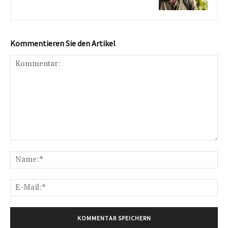
Kommentieren Sie den Artikel
Kommentar:
Na
E-
Mai