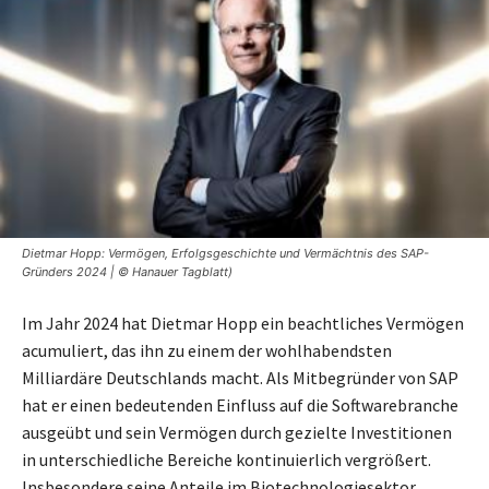
Dietmar Hopp: Vermögen, Erfolgsgeschichte und Vermächtnis des SAP-
Gründers 2024 | © Hanauer Tagblatt)
Im Jahr 2024 hat Dietmar Hopp ein beachtliches Vermögen
acumuliert, das ihn zu einem der wohlhabendsten
Milliardäre Deutschlands macht. Als Mitbegründer von SAP
hat er einen bedeutenden Einfluss auf die Softwarebranche
ausgeübt und sein Vermögen durch gezielte Investitionen
in unterschiedliche Bereiche kontinuierlich vergrößert.
Insbesondere seine Anteile im Biotechnologiesektor