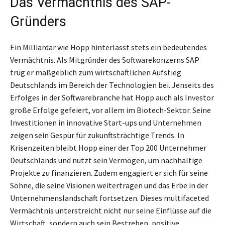
Das Vermächtnis des SAP-
Gründers
Ein Milliardär wie Hopp hinterlässt stets ein bedeutendes
Vermächtnis. Als Mitgründer des Softwarekonzerns SAP
trug er maßgeblich zum wirtschaftlichen Aufstieg
Deutschlands im Bereich der Technologien bei. Jenseits des
Erfolges in der Softwarebranche hat Hopp auch als Investor
große Erfolge gefeiert, vor allem im Biotech-Sektor. Seine
Investitionen in innovative Start-ups und Unternehmen
zeigen sein Gespür für zukunftsträchtige Trends. In
Krisenzeiten bleibt Hopp einer der Top 200 Unternehmer
Deutschlands und nutzt sein Vermögen, um nachhaltige
Projekte zu finanzieren. Zudem engagiert er sich für seine
Söhne, die seine Visionen weitertragen und das Erbe in der
Unternehmenslandschaft fortsetzen. Dieses multifaceted
Vermächtnis unterstreicht nicht nur seine Einflüsse auf die
Wirtschaft, sondern auch sein Bestreben, positive