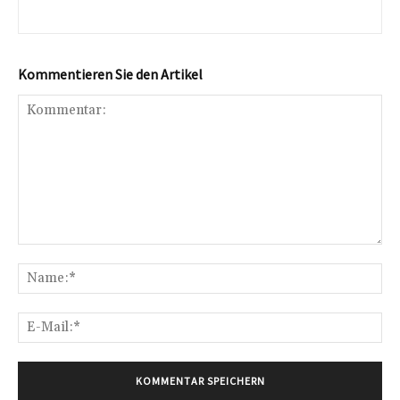
Kommentieren Sie den Artikel
Kommentar:
Na
E-
Mai