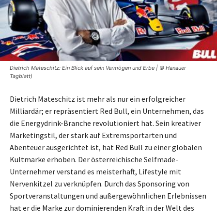
Dietrich Mateschitz: Ein Blick auf sein Vermögen und Erbe | © Hanauer
Tagblatt)
Dietrich Mateschitz ist mehr als nur ein erfolgreicher
Milliardär; er repräsentiert Red Bull, ein Unternehmen, das
die Energydrink-Branche revolutioniert hat. Sein kreativer
Marketingstil, der stark auf Extremsportarten und
Abenteuer ausgerichtet ist, hat Red Bull zu einer globalen
Kultmarke erhoben. Der österreichische Selfmade-
Unternehmer verstand es meisterhaft, Lifestyle mit
Nervenkitzel zu verknüpfen. Durch das Sponsoring von
Sportveranstaltungen und außergewöhnlichen Erlebnissen
hat er die Marke zur dominierenden Kraft in der Welt des