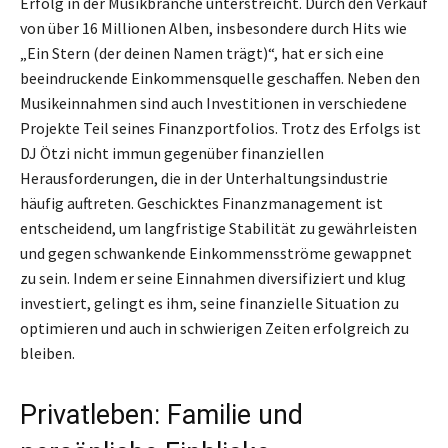
Erfolg in der Musikbranche unterstreicht. Durch den Verkauf
von über 16 Millionen Alben, insbesondere durch Hits wie
„Ein Stern (der deinen Namen trägt)“, hat er sich eine
beeindruckende Einkommensquelle geschaffen. Neben den
Musikeinnahmen sind auch Investitionen in verschiedene
Projekte Teil seines Finanzportfolios. Trotz des Erfolgs ist
DJ Ötzi nicht immun gegenüber finanziellen
Herausforderungen, die in der Unterhaltungsindustrie
häufig auftreten. Geschicktes Finanzmanagement ist
entscheidend, um langfristige Stabilität zu gewährleisten
und gegen schwankende Einkommensströme gewappnet
zu sein. Indem er seine Einnahmen diversifiziert und klug
investiert, gelingt es ihm, seine finanzielle Situation zu
optimieren und auch in schwierigen Zeiten erfolgreich zu
bleiben.
Privatleben: Familie und