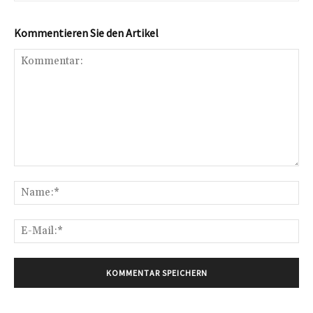
Kommentieren Sie den Artikel
Kommentar:
Na
E-
Mai