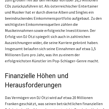
zum großen Teil auf den Verkauf von über 16,5 Millionen
CDs zurückzuführen ist. Als österreichischer Entertainer
und Musiker hat er durch diverse Alben und Singles ein
beeindruckendes Einkommensportfolio aufgebaut. Zu den
wichtigsten Einkommensquellen zählen die
Musikeinnahmen sowie erfolgreiche Investitionen. Der
Erfolg von DJ Ötzi spiegelt sich auch in zahlreichen
Auszeichnungen wider, die seine Karriere gekrönt haben.
Insgesamt belaufen sich seine Einnahmen auf etwa 1,5
Millionen Euro pro Jahr, was ihn zu einem der
erfolgreichsten Künstler im Pop-Schlager-Genre macht.
Finanzielle Höhen und
Herausforderungen
Das Vermögen von DJ Ötzi wird auf etwa 20 Millionen
Franken geschätzt, was seinen beträchtlichen finanziellen