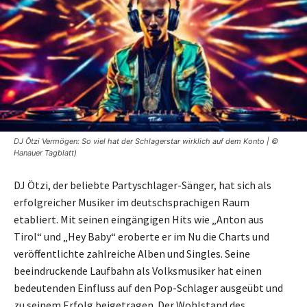
DJ Ötzi Vermögen: So viel hat der Schlagerstar wirklich auf dem Konto | ©
Hanauer Tagblatt)
DJ Ötzi, der beliebte Partyschlager-Sänger, hat sich als
erfolgreicher Musiker im deutschsprachigen Raum
etabliert. Mit seinen eingängigen Hits wie „Anton aus
Tirol“ und „Hey Baby“ eroberte er im Nu die Charts und
veröffentlichte zahlreiche Alben und Singles. Seine
beeindruckende Laufbahn als Volksmusiker hat einen
bedeutenden Einfluss auf den Pop-Schlager ausgeübt und
zu seinem Erfolg beigetragen. Der Wohlstand des