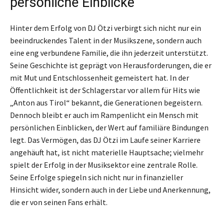
persönliche Einblicke
Hinter dem Erfolg von DJ Ötzi verbirgt sich nicht nur ein
beeindruckendes Talent in der Musikszene, sondern auch
eine eng verbundene Familie, die ihn jederzeit unterstützt.
Seine Geschichte ist geprägt von Herausforderungen, die er
mit Mut und Entschlossenheit gemeistert hat. In der
Öffentlichkeit ist der Schlagerstar vor allem für Hits wie
„Anton aus Tirol“ bekannt, die Generationen begeistern.
Dennoch bleibt er auch im Rampenlicht ein Mensch mit
persönlichen Einblicken, der Wert auf familiäre Bindungen
legt. Das Vermögen, das DJ Ötzi im Laufe seiner Karriere
angehäuft hat, ist nicht materielle Hauptsache; vielmehr
spielt der Erfolg in der Musiksektor eine zentrale Rolle.
Seine Erfolge spiegeln sich nicht nur in finanzieller
Hinsicht wider, sondern auch in der Liebe und Anerkennung,
die er von seinen Fans erhält.