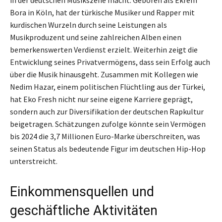
in der deutschen Musikszene macht. Geboren als Ekrem
Bora in Köln, hat der türkische Musiker und Rapper mit
kurdischen Wurzeln durch seine Leistungen als
Musikproduzent und seine zahlreichen Alben einen
bemerkenswerten Verdienst erzielt. Weiterhin zeigt die
Entwicklung seines Privatvermögens, dass sein Erfolg auch
über die Musik hinausgeht. Zusammen mit Kollegen wie
Nedim Hazar, einem politischen Flüchtling aus der Türkei,
hat Eko Fresh nicht nur seine eigene Karriere geprägt,
sondern auch zur Diversifikation der deutschen Rapkultur
beigetragen. Schätzungen zufolge könnte sein Vermögen
bis 2024 die 3,7 Millionen Euro-Marke überschreiten, was
seinen Status als bedeutende Figur im deutschen Hip-Hop
unterstreicht.
Einkommensquellen und
geschäftliche Aktivitäten