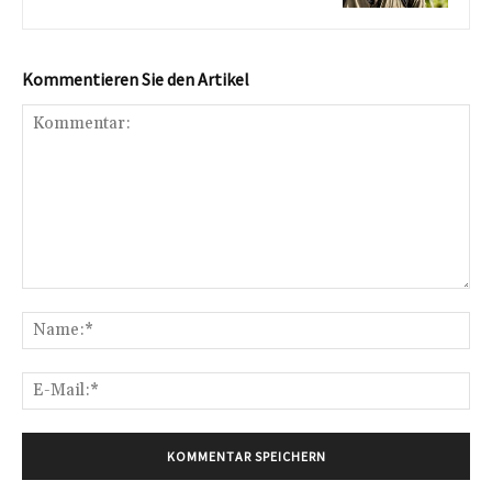
Kommentieren Sie den Artikel
Kommentar:
Na
E-
Mai