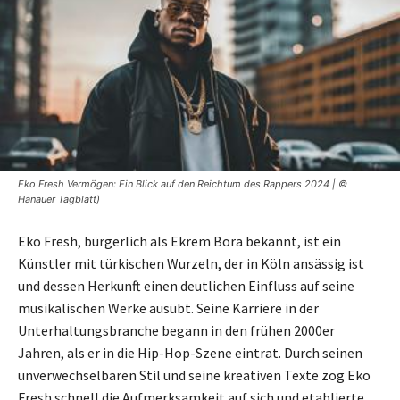
Eko Fresh Vermögen: Ein Blick auf den Reichtum des Rappers 2024 | ©
Hanauer Tagblatt)
Eko Fresh, bürgerlich als Ekrem Bora bekannt, ist ein
Künstler mit türkischen Wurzeln, der in Köln ansässig ist
und dessen Herkunft einen deutlichen Einfluss auf seine
musikalischen Werke ausübt. Seine Karriere in der
Unterhaltungsbranche begann in den frühen 2000er
Jahren, als er in die Hip-Hop-Szene eintrat. Durch seinen
unverwechselbaren Stil und seine kreativen Texte zog Eko
Fresh schnell die Aufmerksamkeit auf sich und etablierte