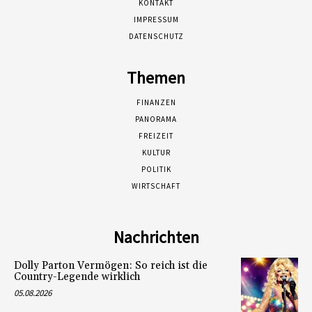
KONTAKT
IMPRESSUM
DATENSCHUTZ
Themen
FINANZEN
PANORAMA
FREIZEIT
KULTUR
POLITIK
WIRTSCHAFT
Nachrichten
Dolly Parton Vermögen: So reich ist die
Country-Legende wirklich
05.08.2026