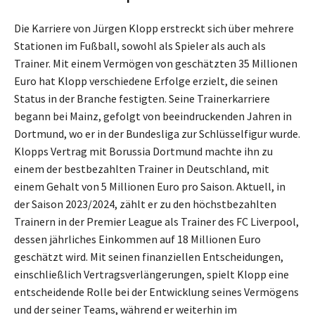
Die Karriere von Jürgen Klopp erstreckt sich über mehrere
Stationen im Fußball, sowohl als Spieler als auch als
Trainer. Mit einem Vermögen von geschätzten 35 Millionen
Euro hat Klopp verschiedene Erfolge erzielt, die seinen
Status in der Branche festigten. Seine Trainerkarriere
begann bei Mainz, gefolgt von beeindruckenden Jahren in
Dortmund, wo er in der Bundesliga zur Schlüsselfigur wurde.
Klopps Vertrag mit Borussia Dortmund machte ihn zu
einem der bestbezahlten Trainer in Deutschland, mit
einem Gehalt von 5 Millionen Euro pro Saison. Aktuell, in
der Saison 2023/2024, zählt er zu den höchstbezahlten
Trainern in der Premier League als Trainer des FC Liverpool,
dessen jährliches Einkommen auf 18 Millionen Euro
geschätzt wird. Mit seinen finanziellen Entscheidungen,
einschließlich Vertragsverlängerungen, spielt Klopp eine
entscheidende Rolle bei der Entwicklung seines Vermögens
und der seiner Teams, während er weiterhin im