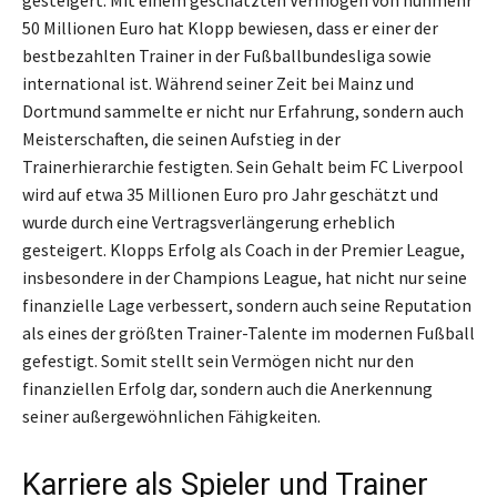
gesteigert. Mit einem geschätzten Vermögen von nunmehr
50 Millionen Euro hat Klopp bewiesen, dass er einer der
bestbezahlten Trainer in der Fußballbundesliga sowie
international ist. Während seiner Zeit bei Mainz und
Dortmund sammelte er nicht nur Erfahrung, sondern auch
Meisterschaften, die seinen Aufstieg in der
Trainerhierarchie festigten. Sein Gehalt beim FC Liverpool
wird auf etwa 35 Millionen Euro pro Jahr geschätzt und
wurde durch eine Vertragsverlängerung erheblich
gesteigert. Klopps Erfolg als Coach in der Premier League,
insbesondere in der Champions League, hat nicht nur seine
finanzielle Lage verbessert, sondern auch seine Reputation
als eines der größten Trainer-Talente im modernen Fußball
gefestigt. Somit stellt sein Vermögen nicht nur den
finanziellen Erfolg dar, sondern auch die Anerkennung
seiner außergewöhnlichen Fähigkeiten.
Karriere als Spieler und Trainer