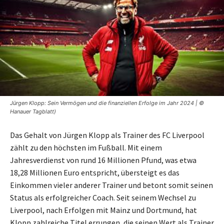
Jürgen Klopp: Sein Vermögen und die finanziellen Erfolge im Jahr 2024 | ©
Hanauer Tagblatt)
Das Gehalt von Jürgen Klopp als Trainer des FC Liverpool
zählt zu den höchsten im Fußball. Mit einem
Jahresverdienst von rund 16 Millionen Pfund, was etwa
18,28 Millionen Euro entspricht, übersteigt es das
Einkommen vieler anderer Trainer und betont somit seinen
Status als erfolgreicher Coach. Seit seinem Wechsel zu
Liverpool, nach Erfolgen mit Mainz und Dortmund, hat
Klopp zahlreiche Titel errungen, die seinen Wert als Trainer