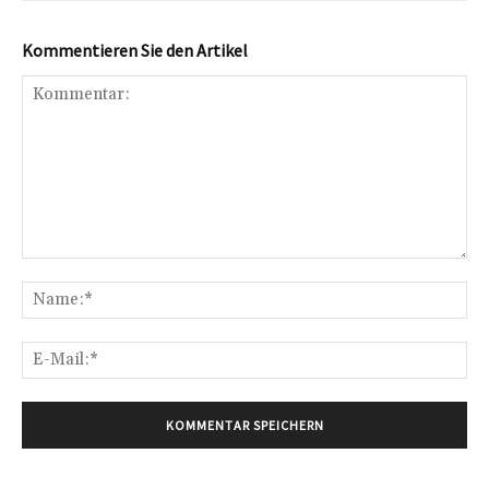
Kommentieren Sie den Artikel
Kommentar:
Na
E-
Mai