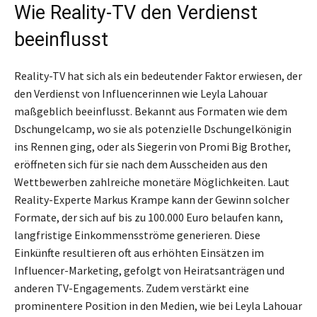
Wie Reality-TV den Verdienst
beeinflusst
Reality-TV hat sich als ein bedeutender Faktor erwiesen, der
den Verdienst von Influencerinnen wie Leyla Lahouar
maßgeblich beeinflusst. Bekannt aus Formaten wie dem
Dschungelcamp, wo sie als potenzielle Dschungelkönigin
ins Rennen ging, oder als Siegerin von Promi Big Brother,
eröffneten sich für sie nach dem Ausscheiden aus den
Wettbewerben zahlreiche monetäre Möglichkeiten. Laut
Reality-Experte Markus Krampe kann der Gewinn solcher
Formate, der sich auf bis zu 100.000 Euro belaufen kann,
langfristige Einkommensströme generieren. Diese
Einkünfte resultieren oft aus erhöhten Einsätzen im
Influencer-Marketing, gefolgt von Heiratsanträgen und
anderen TV-Engagements. Zudem verstärkt eine
prominentere Position in den Medien, wie bei Leyla Lahouar