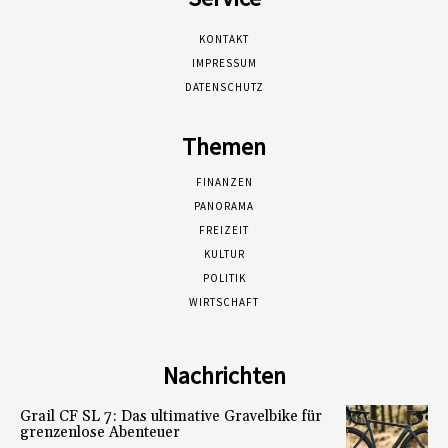
KONTAKT
IMPRESSUM
DATENSCHUTZ
Themen
FINANZEN
PANORAMA
FREIZEIT
KULTUR
POLITIK
WIRTSCHAFT
Nachrichten
Grail CF SL 7: Das ultimative Gravelbike für
grenzenlose Abenteuer