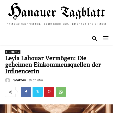
Aktuelle Nachrichten, lokale Einblicke, immer nah und aktuell
FINANZEN
Leyla Lahouar Vermögen: Die
geheimen Einkommensquellen der
Influencerin
03.07.2026
redaktion