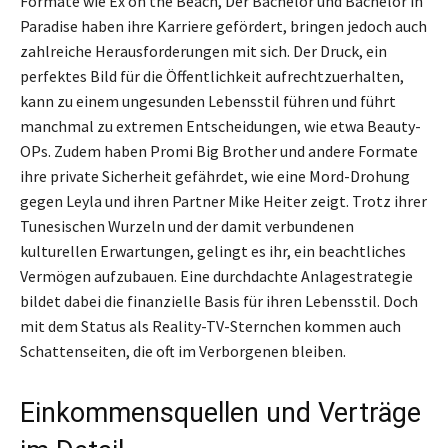
Formate wie Ex on the Beach, Der Bachelor und Bachelor in
Paradise haben ihre Karriere gefördert, bringen jedoch auch
zahlreiche Herausforderungen mit sich. Der Druck, ein
perfektes Bild für die Öffentlichkeit aufrechtzuerhalten,
kann zu einem ungesunden Lebensstil führen und führt
manchmal zu extremen Entscheidungen, wie etwa Beauty-
OPs. Zudem haben Promi Big Brother und andere Formate
ihre private Sicherheit gefährdet, wie eine Mord-Drohung
gegen Leyla und ihren Partner Mike Heiter zeigt. Trotz ihrer
Tunesischen Wurzeln und der damit verbundenen
kulturellen Erwartungen, gelingt es ihr, ein beachtliches
Vermögen aufzubauen. Eine durchdachte Anlagestrategie
bildet dabei die finanzielle Basis für ihren Lebensstil. Doch
mit dem Status als Reality-TV-Sternchen kommen auch
Schattenseiten, die oft im Verborgenen bleiben.
Einkommensquellen und Verträge