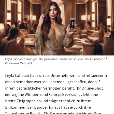
Leyla Lahouar Vermögen: Die geheimen Einkommensquellen der Influencerin |
© Hanauer Tagblatt)
Leyla Lahouar hat sich als Unternehmerin und Influencerin
einen bemerkenswerten Lebensstil geschaffen, der auf
ihrem beträchtlichen Vermögen beruht. Ihr Online-Shop,
der vegane Wimpern und Schmuck verkauft, zieht eine
breite Zielgruppe an und trägt erheblich zu ihrem
Einkommen bei. Darüber hinaus hat sie durch ihre
Teilnahme an Reality-TV-Formaten wie ‚Ich bin ein Star –