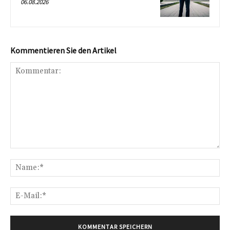
06.08.2026
Kommentieren Sie den Artikel
Kommentar:
Na
E-
Mai