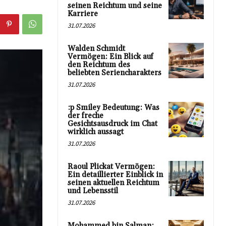
seinen Reichtum und seine
Karriere
31.07.2026
Walden Schmidt
Vermögen: Ein Blick auf
den Reichtum des
beliebten Seriencharakters
31.07.2026
:p Smiley Bedeutung: Was
der freche
Gesichtsausdruck im Chat
wirklich aussagt
31.07.2026
Raoul Plickat Vermögen:
Ein detaillierter Einblick in
seinen aktuellen Reichtum
und Lebensstil
31.07.2026
Mohammed bin Salman: