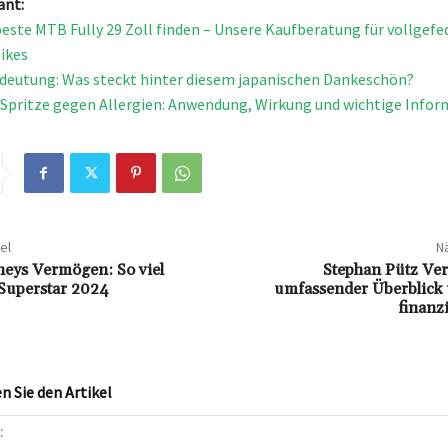
ant:
beste MTB Fully 29 Zoll finden – Unsere Kaufberatung für vollgefe
ikes
deutung: Was steckt hinter diesem japanischen Dankeschön?
 Spritze gegen Allergien: Anwendung, Wirkung und wichtige Info
el
Nä
eys Vermögen: So viel
Stephan Pütz Ve
 Superstar 2024
umfassender Überblick 
finanzi
 Sie den Artikel