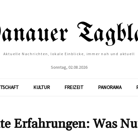
Aktuelle Nachrichten, lokale Einblicke, immer nah und aktuell
Sonntag, 02.08.2026
TSCHAFT
KULTUR
FREIZEIT
PANORAMA
hte Erfahrungen: Was Nu