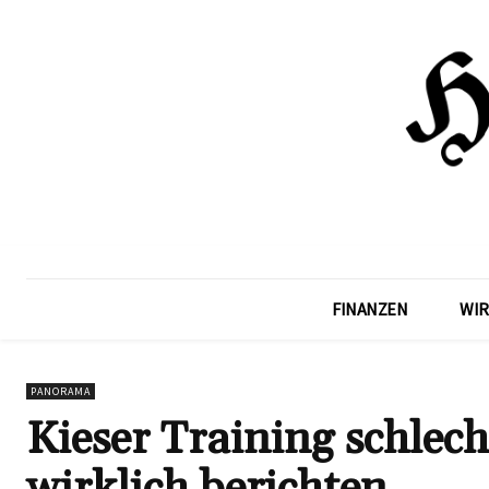
FINANZEN
WIR
PANORAMA
Kieser Training schlec
wirklich berichten