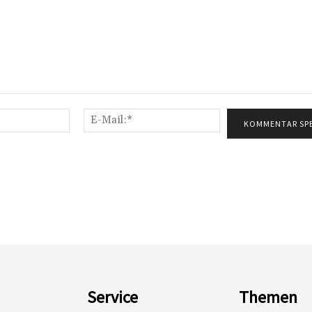
Name:*
E-
Mail:*
Service
Themen