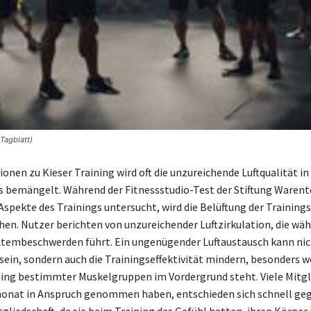
Tagblatt)
onen zu Kieser Training wird oft die unzureichende Luftqualität in
s bemängelt. Während der Fitnessstudio-Test der Stiftung Warent
Aspekte des Trainings untersucht, wird die Belüftung der Trainin
hen. Nutzer berichten von unzureichender Luftzirkulation, die wä
Atembeschwerden führt. Ein ungenügender Luftaustausch kann nic
in, sondern auch die Trainingseffektivität mindern, besonders w
ning bestimmter Muskelgruppen im Vordergrund steht. Viele Mitgli
onat in Anspruch genommen haben, entschieden sich schnell geg