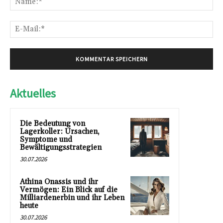
E-
Mai
Aktuelles
Die Bedeutung von
Lagerkoller: Ursachen,
Symptome und
Bewältigungsstrategien
30.07.2026
Athina Onassis und ihr
Vermögen: Ein Blick auf die
Milliardenerbin und ihr Leben
heute
30.07.2026