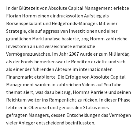
In der Blütezeit von Absolute Capital Management erlebte
Florian Homm einen eindrucksvollen Aufstieg als
Börsenspekulant und Hedgefonds-Manager. Mit einer
Strategie, die auf aggressiven Investitionen und einer
gründlichen Marktanalyse basierte, zog Homm zahlreiche
Investoren an und verzeichnete erhebliche
Vermögenszuwächse. Im Jahr 2007 wurde er zum Milliardär,
als der Fonds bemerkenswerte Renditen erzielte und sich
als einer der führenden Akteure im internationalen
Finanzmarkt etablierte. Die Erfolge von Absolute Capital
Management wurden in zahlreichen Videos auf YouTube
thematisiert, was dazu beitrug, Homms Karriere und seinen
Reichtum weiter ins Rampenlicht zu rücken. In dieser Phase
lebte er in Oberursel und genoss den Status eines
gefragten Managers, dessen Entscheidungen das Vermögen
vieler Anleger entscheidend beeinflussten.