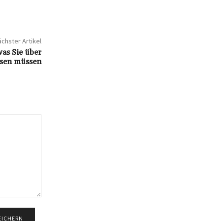
chster Artikel
was Sie über
ssen müssen