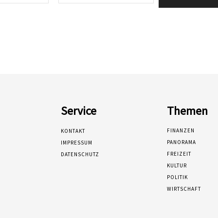
Mail:*
Service
Themen
FINANZEN
KONTAKT
PANORAMA
IMPRESSUM
FREIZEIT
DATENSCHUTZ
KULTUR
POLITIK
WIRTSCHAFT