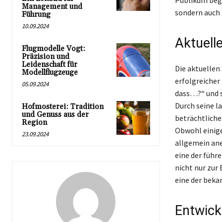
Publikum bege
Management und
sondern auch 
Führung
10.09.2024
Aktuell
Flugmodelle Vogt:
Präzision und
Leidenschaft für
Die aktuellen
Modellflugzeuge
erfolgreicher
05.09.2024
dass…?“ und s
Durch seine l
Hofmosterei: Tradition
und Genuss aus der
beträchtliche
Region
Obwohl einige
23.09.2024
allgemein ane
eine der führ
nicht nur zur
eine der beka
Entwick