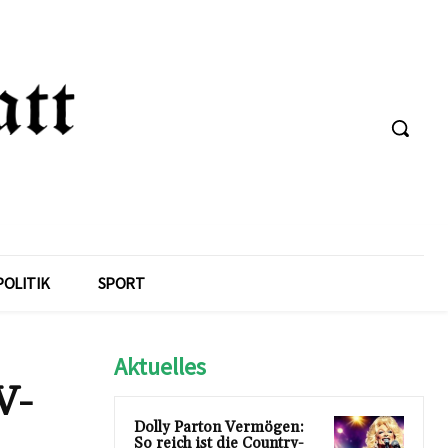
POLITIK
SPORT
Aktuelles
V-
Dolly Parton Vermögen:
So reich ist die Country-