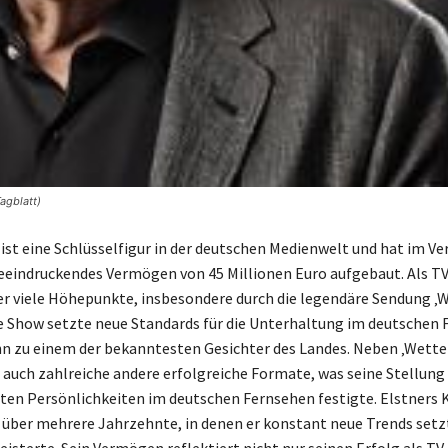
agblatt)
ist eine Schlüsselfigur in der deutschen Medienwelt und hat im Ver
beeindruckendes Vermögen von 45 Millionen Euro aufgebaut. Als 
er viele Höhepunkte, insbesondere durch die legendäre Sendung ‚
e Show setzte neue Standards für die Unterhaltung im deutschen
n zu einem der bekanntesten Gesichter des Landes. Neben ‚Wette
 auch zahlreiche andere erfolgreiche Formate, was seine Stellung 
sten Persönlichkeiten im deutschen Fernsehen festigte. Elstners K
h über mehrere Jahrzehnte, in denen er konstant neue Trends setz