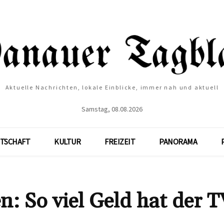
Aktuelle Nachrichten, lokale Einblicke, immer nah und aktuell
Samstag, 08.08.2026
TSCHAFT
KULTUR
FREIZEIT
PANORAMA
: So viel Geld hat der T