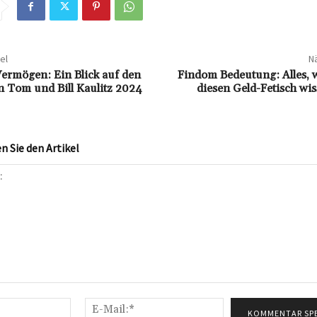
el
Nä
Vermögen: Ein Blick auf den
Findom Bedeutung: Alles, 
 Tom und Bill Kaulitz 2024
diesen Geld-Fetisch wi
 Sie den Artikel
Name:*
E-