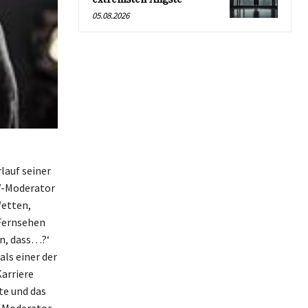
05.08.2026
lauf seiner
TV-Moderator
Wetten,
 Fernsehen
n, dass…?‘
als einer der
arriere
te und das