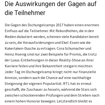
Die Auswirkungen der Gagen auf
die Teilnehmer
Die Gagen des Dschungelcamps 2017 haben einen enormen
Einfluss auf die Teilnehmer. Mit Rekordhöhen, die in den
Medien diskutiert werden, scheinen viele Kandidaten bereit
zu sein, die Herausforderungen und Ekel-Essen wie die
Kakerlaken-Dusche zu ertragen. Cora Schumacher und
Heinz Hoenig sind nur zwei Beispiele für Promis, die trotz
der Luxus-Entbehrungen in dieser Reality-Show an ihrer
Karriere feilen und ihre Bekanntheit steigern möchten.
Jeder Tag im Dschungelcamp bringt nicht nur finanzielle
Anreize, sondern auch die Chance auf eine nachhaltige
Steigerung der eigenen Popularität. RTL hat es erneut
geschafft, die Zuschauer zu fesseln, während die Stars sich
zwischen schockierenden Prüfungen und dem Streben nach
einem hohen Honorar bewegen. Letztendlich bleibt es