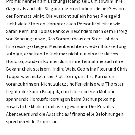
Promis nehmen am Dschungelcamp teil, um sowohl ihre
Gagen als auch die Siegprämie zu erhöhen, die bei Gewinn
des Formats winkt. Die Aussicht auf ein hohes Preisgeld
zieht viele Stars an, darunter auch Persönlichkeiten wie
Sarah Kern und Tobias Pankow. Besonders nach dem Erfolg
von Sendungen wie ‚Das Sommerhaus der Stars‘ ist das
Interesse gestiegen. Medienberichten wie der Bild-Zeitung
zufolge, erhalten Teilnehmer nicht nur ein attraktives
Honorar, sondern können durch ihre Teilnahme auch ihre
Bekanntheit steigern. Indira Weis, Georgina Fleur und Chris
Töpperwien nutzen die Plattform, um ihre Karrieren
voranzubringen. Nicht zuletzt hoffen einige wie Thorsten
Legat oder Sarah Knappik, durch besonderen Mut und
spannende Herausforderungen beim Dschungelcamp
zusätzliche Medientradios zu gewinnen. Der Reiz des
Abenteuers und die Aussicht auf finanzielle Belohnungen
sprechen viele Promis an.