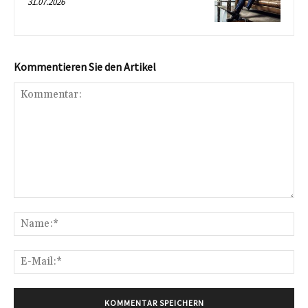
31.07.2026
Kommentieren Sie den Artikel
Kommentar:
Na
E-
Mai