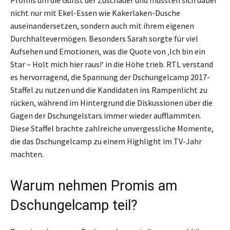
Promis um die Gunst der Zuschauer und mussten sich dabei
nicht nur mit Ekel-Essen wie Kakerlaken-Dusche
auseinandersetzen, sondern auch mit ihrem eigenen
Durchhaltevermögen. Besonders Sarah sorgte für viel
Aufsehen und Emotionen, was die Quote von ‚Ich bin ein
Star – Holt mich hier raus!‘ in die Höhe trieb. RTL verstand
es hervorragend, die Spannung der Dschungelcamp 2017-
Staffel zu nutzen und die Kandidaten ins Rampenlicht zu
rücken, während im Hintergrund die Diskussionen über die
Gagen der Dschungelstars immer wieder aufflammten.
Diese Staffel brachte zahlreiche unvergessliche Momente,
die das Dschungelcamp zu einem Highlight im TV-Jahr
machten.
Warum nehmen Promis am
Dschungelcamp teil?