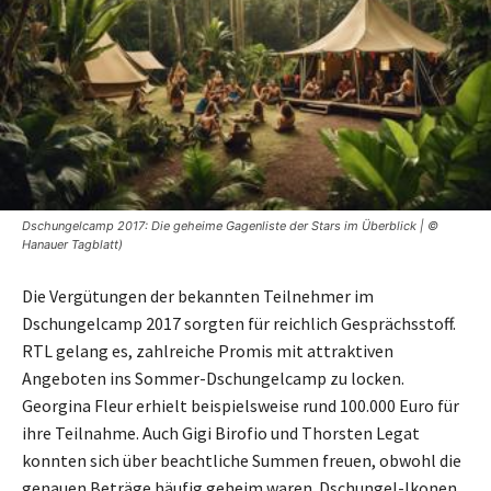
Dschungelcamp 2017: Die geheime Gagenliste der Stars im Überblick | ©
Hanauer Tagblatt)
Die Vergütungen der bekannten Teilnehmer im
Dschungelcamp 2017 sorgten für reichlich Gesprächsstoff.
RTL gelang es, zahlreiche Promis mit attraktiven
Angeboten ins Sommer-Dschungelcamp zu locken.
Georgina Fleur erhielt beispielsweise rund 100.000 Euro für
ihre Teilnahme. Auch Gigi Birofio und Thorsten Legat
konnten sich über beachtliche Summen freuen, obwohl die
genauen Beträge häufig geheim waren. Dschungel-Ikonen