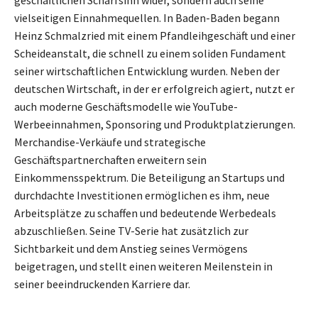
geschäftlichen Scharfsinn wider, sondern auch seine
vielseitigen Einnahmequellen. In Baden-Baden begann
Heinz Schmalzried mit einem Pfandleihgeschäft und einer
Scheideanstalt, die schnell zu einem soliden Fundament
seiner wirtschaftlichen Entwicklung wurden. Neben der
deutschen Wirtschaft, in der er erfolgreich agiert, nutzt er
auch moderne Geschäftsmodelle wie YouTube-
Werbeeinnahmen, Sponsoring und Produktplatzierungen.
Merchandise-Verkäufe und strategische
Geschäftspartnerchaften erweitern sein
Einkommensspektrum. Die Beteiligung an Startups und
durchdachte Investitionen ermöglichen es ihm, neue
Arbeitsplätze zu schaffen und bedeutende Werbedeals
abzuschließen. Seine TV-Serie hat zusätzlich zur
Sichtbarkeit und dem Anstieg seines Vermögens
beigetragen, und stellt einen weiteren Meilenstein in
seiner beeindruckenden Karriere dar.