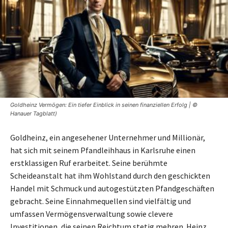
Goldheinz Vermögen: Ein tiefer Einblick in seinen finanziellen Erfolg | ©
Hanauer Tagblatt)
Goldheinz, ein angesehener Unternehmer und Millionär,
hat sich mit seinem Pfandleihhaus in Karlsruhe einen
erstklassigen Ruf erarbeitet. Seine berühmte
Scheideanstalt hat ihm Wohlstand durch den geschickten
Handel mit Schmuck und autogestützten Pfandgeschäften
gebracht. Seine Einnahmequellen sind vielfältig und
umfassen Vermögensverwaltung sowie clevere
Investitionen, die seinen Reichtum stetig mehren. Heinz