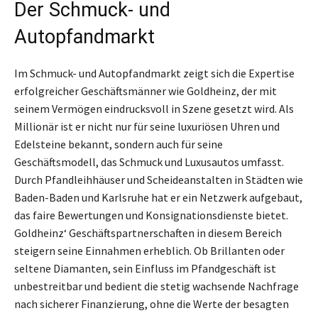
Der Schmuck- und
Autopfandmarkt
Im Schmuck- und Autopfandmarkt zeigt sich die Expertise
erfolgreicher Geschäftsmänner wie Goldheinz, der mit
seinem Vermögen eindrucksvoll in Szene gesetzt wird. Als
Millionär ist er nicht nur für seine luxuriösen Uhren und
Edelsteine bekannt, sondern auch für seine
Geschäftsmodell, das Schmuck und Luxusautos umfasst.
Durch Pfandleihhäuser und Scheideanstalten in Städten wie
Baden-Baden und Karlsruhe hat er ein Netzwerk aufgebaut,
das faire Bewertungen und Konsignationsdienste bietet.
Goldheinz‘ Geschäftspartnerschaften in diesem Bereich
steigern seine Einnahmen erheblich. Ob Brillanten oder
seltene Diamanten, sein Einfluss im Pfandgeschäft ist
unbestreitbar und bedient die stetig wachsende Nachfrage
nach sicherer Finanzierung, ohne die Werte der besagten