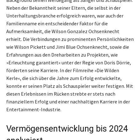
Background seinen Werdegang als Sänger und Schauspieler.
Neben der Bekanntheit seiner Eltern, die selbst in der
Unterhaltungsbranche erfolgreich waren, war auch der
Familienname ein entscheidender Faktor für die
Aufmerksamkeit, die Wilson Gonzalez Ochsenknecht
erhielt. Die Verbindungen zu prominenten Persönlichkeiten
wie Wilson Pickett und Jimi Blue Ochsenknecht, sowie die
Erfahrungen aus den Dreharbeiten zu Projekten, wie
»Erleuchtung garantiert« unter der Regie von Doris Dörrie,
förderten seine Karriere. In der Filmreihe »Die Wilden
Kerle«, die sich über die Jahre zum Erfolg entwickelte,
konnte er seinen Platz als Schauspieler weiter festigen. Mit
diesen Erlebnissen im Rücken strebte er stets nach
finanziellem Erfolg und einer nachhaltigen Karriere in der
Entertainment-Industrie.
Vermögensentwicklung bis 2024