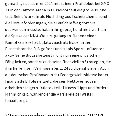
gemacht, nachdem er 2021 mit seinem Profidebüt bei GMC
21 in der Lanxess Arena in Düsseldorf auf die große Bühne
trat. Seine Wurzeln als Flüchtling aus Tschetschenien und
die Herausforderungen, die er auf dem Weg dorthin
überwinden musste, haben ihn geprägt und motiviert, an
die Spitze der MMA-Welt zu gelangen. Neben seiner
Kampfkarriere hat Dulatov auch als Model in der
Fitnessbranche Fuß gefasst und ist als Sport-Influencer
aktiv. Seine Biografie zeigt nicht nur seine physischen
Fähigkeiten, sondern auch seine finanziellen Strategien, die
ihm helfen, sein Vermögen bis 2024 zu diversifizieren. Auch
als deutscher Profiboxer in der Federgewichtsklasse hat er
finanzielle Erfolge erzielt, die sein Nettovermögen
erheblich steigern. Dulatov teilt Fitness-Tipps und fördert
Männlichkeit, während er die Karriereleiter weiter
hinaufsteigt.