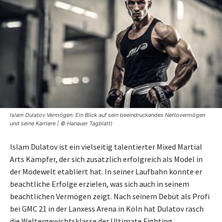
Islam Dulatov Vermögen: Ein Blick auf sein beeindruckendes Nettovermögen
und seine Karriere | © Hanauer Tagblatt)
Islam Dulatov ist ein vielseitig talentierter Mixed Martial
Arts Kämpfer, der sich zusätzlich erfolgreich als Model in
der Modewelt etabliert hat. In seiner Laufbahn konnte er
beachtliche Erfolge erzielen, was sich auch in seinem
beachtlichen Vermögen zeigt. Nach seinem Debüt als Profi
bei GMC 21 in der Lanxess Arena in Köln hat Dulatov rasch
die Weltergewichtsklasse der Ultimate Fighting