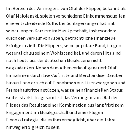
Im Bereich des Vermögens von Olaf der Flipper, bekannt als
Olaf Malolepski, spielen verschiedene Einkommensquellen
eine entscheidende Rolle. Der Schlagersänger hat mit
seiner langen Karriere im Musikgeschäft, insbesondere
durch den Verkauf von Alben, beträchtliche finanzielle
Erfolge erzielt. Die Flippers, seine populäre Band, trugen
wesentlich zu seinem Wohlstand bei, und deren Hits sind
noch heute aus der deutschen Musikszene nicht
wegzudenken. Neben dem Albenverkauf generiert Olaf
Einnahmen durch Live-Auftritte und Merchandise. Darüber
hinaus kann er sich auf Einnahmen aus Lizenzvergaben und
Fernsehauftritten stützen, was seinen finanziellen Status
weiter stärkt. Insgesamt ist das Vermögen von Olaf der
Flipper das Resultat einer Kombination aus langfristigem
Engagement im Musikgeschäft und einer klugen
Finanzstrategie, die es ihm ermöglicht, über die Jahre
hinweg erfolgreich zu sein.