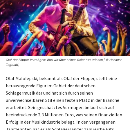
Olaf der Flipper Vermögen: Was wir über seinen Reichtum wissen | © Hanauer
Tagblatt)
Olaf Malolepski, bekannt als Olaf der Flipper, stellt eine
herausragende Figur im Gebiet der deutschen
Schlagermusik dar und hat sich durch seinen
unverwechselbaren Stil einen festen Platz in der Branche
erarbeitet. Sein geschätztes Vermögen beläuft sich auf
beeindruckende 2,3 Millionen Euro, was seinen finanziellen
Erfolg in der Musikindustrie belegt. In den vergangenen
Jahrzehnten hat er als Schlagersänger zahlreiche Hits