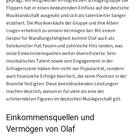
geprägt. Als Mitglied der erfolgreichen Schlagergruppe Die
Flippers hat er einen bedeutenden Einfluss auf die deutsche
Musiklandschaft ausgeübt und sich als talentierter Sänger
etabliert. Die Musikverkäufe der Gruppe und ihre Alben
trugen erheblich zu seinem Vermögen bei. Mit einem
Gespür für Wandlungsfähigkeit konnte Olaf auch als
Solokünstler Fuß fassen und zahlreiche Hits landen, was
seine Einkommensquellen weiter diversifizierte. Sein
musikalisches Talent sowie sein Engagement in der
Schlagerszene haben ihm nicht nur Popularität, sondern
auch finanzielle Erfolge beschert, die seine Position in der
Branche festigten. Diese beeindruckenden Leistungen
machen deutlich, warum er für viele als eine der
schillerndsten Figuren im deutschen Musikgeschäft gilt.
Einkommensquellen und
Vermögen von Olaf