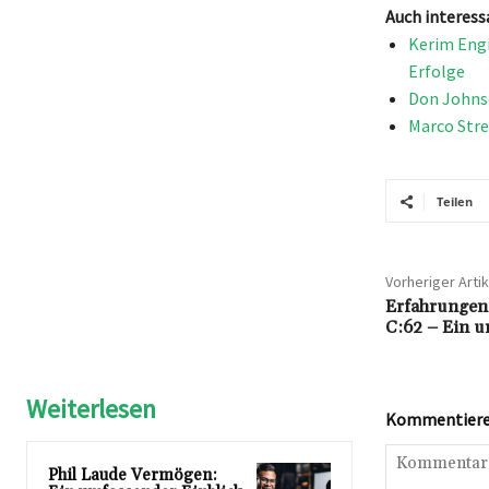
Auch interess
Kerim Engi
Erfolge
Don Johns
Marco Stre
Teilen
Vorheriger Artik
Erfahrungen
C:62 – Ein u
Weiterlesen
Kommentieren
Phil Laude Vermögen: