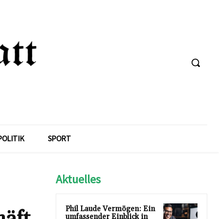
POLITIK
SPORT
Aktuelles
Phil Laude Vermögen: Ein
häft
umfassender Einblick in