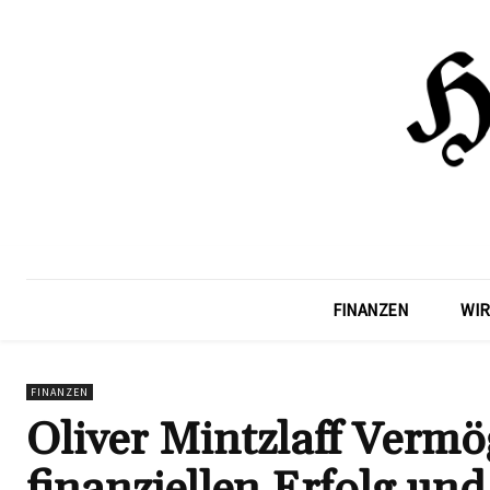
FINANZEN
WIR
FINANZEN
Oliver Mintzlaff Vermö
finanziellen Erfolg und