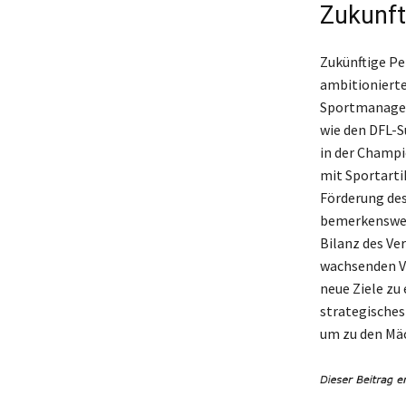
Zukunft
Zukünftige Pe
ambitionierte
Sportmanager 
wie den DFL-S
in der Champi
mit Sportarti
Förderung des
bemerkenswert
Bilanz des Ver
wachsenden V
neue Ziele zu
strategische
um zu den Mäc