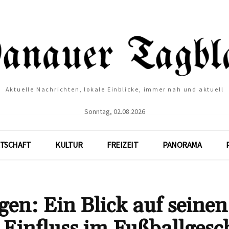
Aktuelle Nachrichten, lokale Einblicke, immer nah und aktuell
Sonntag, 02.08.2026
TSCHAFT
KULTUR
FREIZEIT
PANORAMA
gen: Ein Blick auf seinen
 Einfluss im Fußballgesc