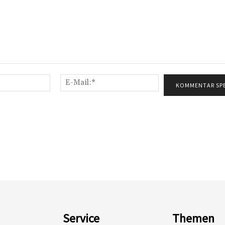
Name:*
E-
Mail:*
Service
Themen