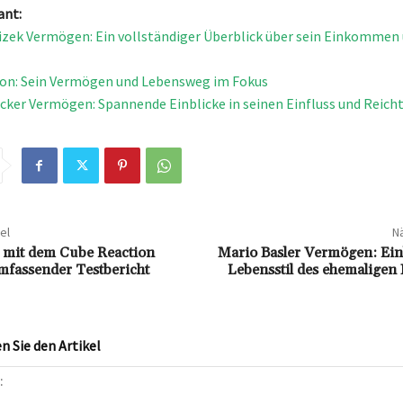
ant:
zek Vermögen: Ein vollständiger Überblick über sein Einkommen 
on: Sein Vermögen und Lebensweg im Fokus
cker Vermögen: Spannende Einblicke in seinen Einfluss und Reic
el
Nä
 mit dem Cube Reaction
Mario Basler Vermögen: Einb
mfassender Testbericht
Lebensstil des ehemaligen 
 Sie den Artikel