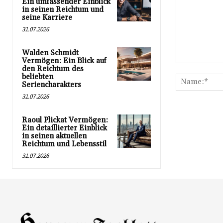
Ein umfassender Einblick
in seinen Reichtum und
seine Karriere
31.07.2026
Walden Schmidt
Vermögen: Ein Blick auf
Kommentar:
den Reichtum des
beliebten
Seriencharakters
31.07.2026
Raoul Plickat Vermögen:
Ein detaillierter Einblick
in seinen aktuellen
Reichtum und Lebensstil
31.07.2026