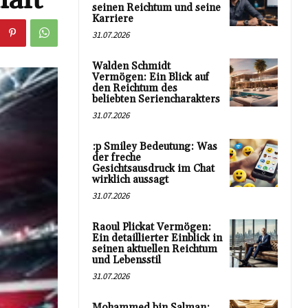
seinen Reichtum und seine
Karriere
31.07.2026
Walden Schmidt
Vermögen: Ein Blick auf
den Reichtum des
beliebten Seriencharakters
31.07.2026
:p Smiley Bedeutung: Was
der freche
Gesichtsausdruck im Chat
wirklich aussagt
31.07.2026
Raoul Plickat Vermögen:
Ein detaillierter Einblick in
seinen aktuellen Reichtum
und Lebensstil
31.07.2026
Mohammed bin Salman: