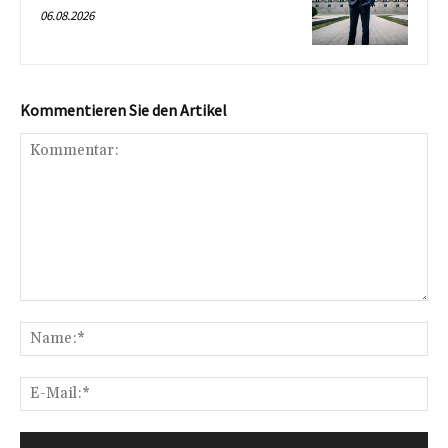
06.08.2026
Kommentieren Sie den Artikel
Kommentar:
Na
E-
Mai