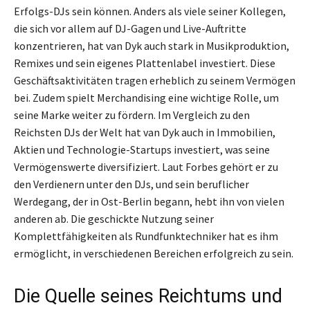
Erfolgs-DJs sein können. Anders als viele seiner Kollegen,
die sich vor allem auf DJ-Gagen und Live-Auftritte
konzentrieren, hat van Dyk auch stark in Musikproduktion,
Remixes und sein eigenes Plattenlabel investiert. Diese
Geschäftsaktivitäten tragen erheblich zu seinem Vermögen
bei. Zudem spielt Merchandising eine wichtige Rolle, um
seine Marke weiter zu fördern. Im Vergleich zu den
Reichsten DJs der Welt hat van Dyk auch in Immobilien,
Aktien und Technologie-Startups investiert, was seine
Vermögenswerte diversifiziert. Laut Forbes gehört er zu
den Verdienern unter den DJs, und sein beruflicher
Werdegang, der in Ost-Berlin begann, hebt ihn von vielen
anderen ab. Die geschickte Nutzung seiner
Komplettfähigkeiten als Rundfunktechniker hat es ihm
ermöglicht, in verschiedenen Bereichen erfolgreich zu sein.
Die Quelle seines Reichtums und