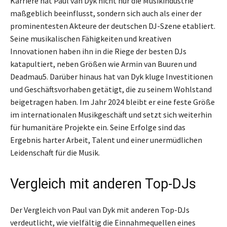
Karriere hat Paul van Dyk nicht nur die Musikindustrie
maßgeblich beeinflusst, sondern sich auch als einer der
prominentesten Akteure der deutschen DJ-Szene etabliert.
Seine musikalischen Fähigkeiten und kreativen
Innovationen haben ihn in die Riege der besten DJs
katapultiert, neben Größen wie Armin van Buuren und
Deadmau5. Darüber hinaus hat van Dyk kluge Investitionen
und Geschäftsvorhaben getätigt, die zu seinem Wohlstand
beigetragen haben. Im Jahr 2024 bleibt er eine feste Größe
im internationalen Musikgeschäft und setzt sich weiterhin
für humanitäre Projekte ein. Seine Erfolge sind das
Ergebnis harter Arbeit, Talent und einer unermüdlichen
Leidenschaft für die Musik.
Vergleich mit anderen Top-DJs
Der Vergleich von Paul van Dyk mit anderen Top-DJs
verdeutlicht, wie vielfältig die Einnahmequellen eines