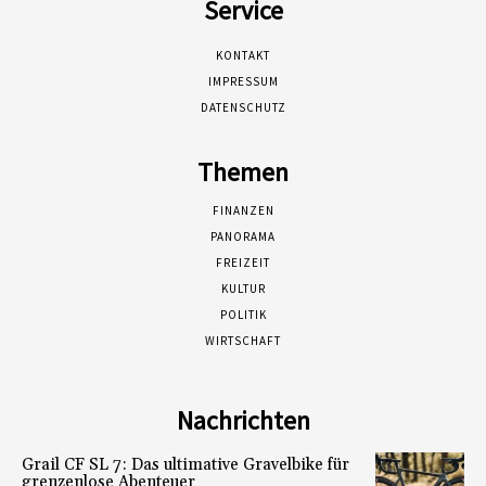
Service
KONTAKT
IMPRESSUM
DATENSCHUTZ
Themen
FINANZEN
PANORAMA
FREIZEIT
KULTUR
POLITIK
WIRTSCHAFT
Nachrichten
Grail CF SL 7: Das ultimative Gravelbike für
grenzenlose Abenteuer