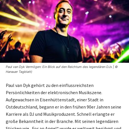
Paul van Dyk Vermögen: Ein Blick auf den Reichtum des legendären DJs | ©
Hanauer Tagblatt)
Paul van Dyk gehört zu den einflussreichsten
Persönlichkeiten der elektronischen Musikszene.
Aufgewachsen in Eisenhüttenstadt, einer Stadt in
Ostdeutschland, begann er in den frühen 90er Jahren seine
Karriere als DJ und Musikproduzent. Schnell erlangte er
große Bekanntheit in der Branche. Mit seinen legendären
Stücken wie „For an Angel“ wurde er weltweit berühmt und