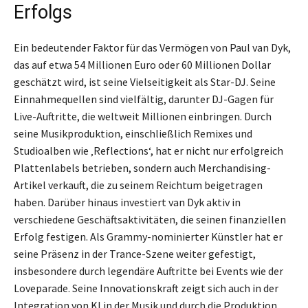
Erfolgs
Ein bedeutender Faktor für das Vermögen von Paul van Dyk,
das auf etwa 54 Millionen Euro oder 60 Millionen Dollar
geschätzt wird, ist seine Vielseitigkeit als Star-DJ. Seine
Einnahmequellen sind vielfältig, darunter DJ-Gagen für
Live-Auftritte, die weltweit Millionen einbringen. Durch
seine Musikproduktion, einschließlich Remixes und
Studioalben wie ‚Reflections‘, hat er nicht nur erfolgreich
Plattenlabels betrieben, sondern auch Merchandising-
Artikel verkauft, die zu seinem Reichtum beigetragen
haben. Darüber hinaus investiert van Dyk aktiv in
verschiedene Geschäftsaktivitäten, die seinen finanziellen
Erfolg festigen. Als Grammy-nominierter Künstler hat er
seine Präsenz in der Trance-Szene weiter gefestigt,
insbesondere durch legendäre Auftritte bei Events wie der
Loveparade. Seine Innovationskraft zeigt sich auch in der
Integration von KI in der Musik und durch die Produktion